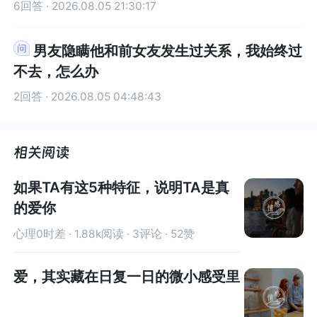
6回答 · 2026.08.05 21:30:17
男友隐瞒他和前女友发生过关系，我始终过
不去，怎么办
2回答 · 2026.08.05 04:48:43
如果TA有这5种特征，说明TA是真
的爱你
心理0时差 · 1.88k阅读 · 3评论 · 52赞
爱，其实藏在日复一日的微小感受里