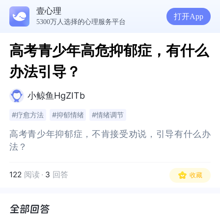
壹心理
打开App
5300万人选择的心理服务平台
高考青少年高危抑郁症，有什么
办法引导？
小鲸鱼HgZITb
#疗愈方法
#抑郁情绪
#情绪调节
高考青少年抑郁症，不肯接受劝说，引导有什么办
高考青少年抑郁症，不肯接受劝说，引导有什么办
法？
法？
122
阅读
·
3
回答
收藏