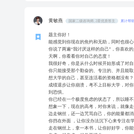
黄敏燕
国家二级咨询师, 2星优质答主
累计帮助
题主你好！
能感觉到你现在的焦灼和无助，同时也很心
你说了两遍“我讨厌这样的自己”，你喜欢的
天啊，你看看你对自己的态度！
我很好奇，你是从什么时候开始形成了对自
你只能接受那个勤奋的、专注的、并且能取
想大学的自己，甚至连活着的资格都没有？
成绩退步让你崩溃，考不上目标大学，对你
到恐惧。
你已经在一个极度焦虑的状态了，所以睡不
想象一下，现在的高考，对你来说，就像走
边走钢丝，还一边咒骂自己，你的能量都消
你挡在外面 ，让你没办法沉下心来专注在
走在钢丝上，拿一本书，让你好好学，你能