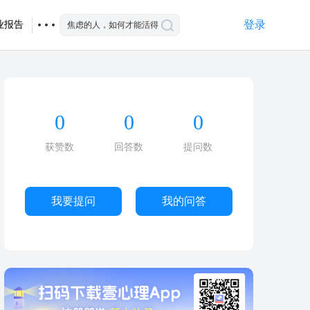
登录
业报告
0
0
0
获赞数
回答数
提问数
我要提问
我的问答