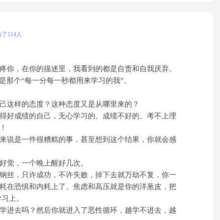
了114人
疼你，在你的描述里，我看到的都是自责和自我厌弃。
是那个“每一分每一秒都用来学习的我”。
己这样的态度？这种态度又是从哪里来的？
得好成绩的自己，无心学习的、成绩不好的、考不上理
！
来说是一件很糟糕的事，甚至想到这个结果，你就会感
好觉，一个晚上醒好几次。
钢丝，只许成功，不许失败，掉下去就万劫不复，你一
耗在恐惧和内耗上了。焦虑和高压就是你的洋葱皮，把
学习上。
学进去吗？然后你就进入了恶性循环，越学不进去，越