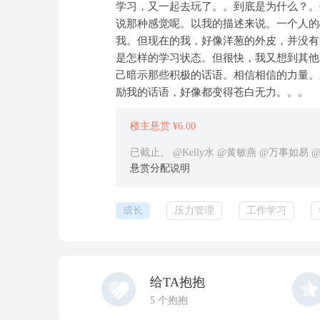
学习，又一起去玩了。。到底是为什么？。
说那种感觉呢。以我的描述来说。一个人的
我。但现在的我，好像洋葱的外皮，并没有
是怎样的学习状态。但很快，我又想到其他
己暗示那些积极的话语。相信相信的力量。
励我的话语，好像都变得苍白无力。。。
楼主悬赏 ¥6.00
已截止。 @Kelly水 @黄敏燕 @万事如
悬赏分配说明
成长
压力管理
工作学习
给TA抱抱
5
个抱抱