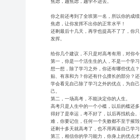
焦虑，越焦虑，越学不进去。
你之前还考到了全班第一名，所以你的成绩
焦虑，让你发挥不出你的正常水平！
还剩最后十几天，再学也提高不了了，你只
发挥。
给你几个建议，不只是对高考有用，对你今
第一，你是一个活生生的人，不是一个学习
想一想，除了学习之外，你还有哪些优点？
贴、有亲和力？你还有什么擅长的部分？还
学会看见自己除了学习之外的优点，为自己
己。
第二，一场高考，不能决定你的人生。
高考只是人生中的一个小槛，以后的槛还多
得好了是幸运，考不好了，以后再找机会。
难，你要记住，任何一个失败都不至于摧毁
还剩十多天就高考了，也不用再逼自己学习
第三，相信你的学习能力，你身上的优点才