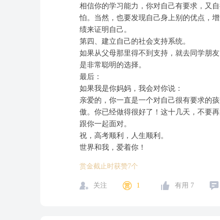
相信你的学习能力，你对自己有要求，又自
怕。当然，也要发现自己身上别的优点，增
绩来证明自己。
第四、建立自己的社会支持系统。
如果从父母那里得不到支持，就去同学朋友
是非常聪明的选择。
最后：
如果我是你妈妈，我会对你说：
亲爱的，你一直是一个对自己很有要求的孩
傲。你已经做得很好了！这十几天，不要再
跟你一起面对。
祝，高考顺利，人生顺利。
世界和我，爱着你！
赏金截止时获赞7个
关注
1
有用
7