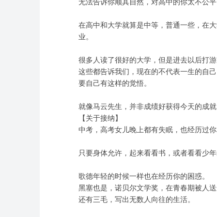
无法告诉你顺其自然，对高中的你太不公平
在高中和大学就算是中等，普通一些，在大
业。
很多人读了很好的大学，但是进去以后打游
这些都告诉我们，现在的不代表一生的自己
要自己有这样的觉悟。
就像马云先生，并非成绩好获得今天的成就
【关于接纳】
中考，高考女儿晚上都有失眠，也经历过你
只要身体允许，起来看看书，或者看看少年
歌德年轻的时候一样也在经历你的困惑。
黑塞也是，诺贝尔文学奖，在青春期被人送
还有三毛，写出无数人向往的生活。