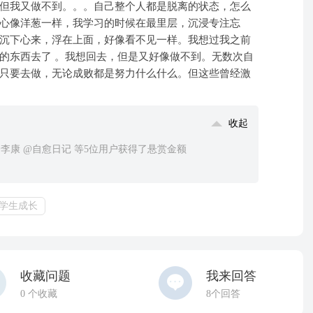
但我又做不到。。。自己整个人都是脱离的状态，怎么
心像洋葱一样，我学习的时候在最里层，沉浸专注忘
沉下心来，浮在上面，好像看不见一样。我想过我之前
的东西去了 。我想回去，但是又好像做不到。无数次自
只要去做，无论成败都是努力什么什么。但这些曾经激
收起
易 @李康 @自愈日记 等5位用户获得了悬赏金额
学生成长
收藏问题
我来回答
0
个收藏
8个回答