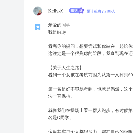
Kelly水
累计帮助了2186人
亲爱的同学
我是kelly
看完你的提问，想要尝试和你站在一起给你
这注定是一个很焦虑的阶段，我直到现在还
【关于人生之路】
看到一个女孩在考试前因为从第一又掉到6
第一名是好不容易考到，也就是偶然，这个
法一直保持。
就像我们在操场上看一群人跑步，有时候第
名是G同学。
这里其实每个人都很尽力，都在自己的极限