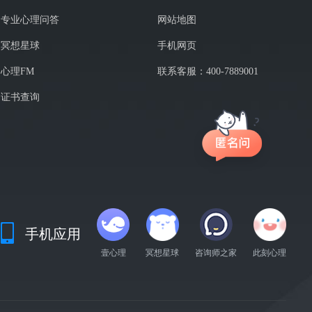
专业心理问答
网站地图
冥想星球
手机网页
心理FM
联系客服：400-7889001
证书查询
手机应用
壹心理
冥想星球
咨询师之家
此刻心理