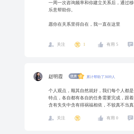
一周一次咨询频率和你建立关系后，通过移
乐意帮助你。
愿你在关系里得自在，我一直在这里
关注
1
有用
5
赵明霞
累计帮助了3609人
个人观点，顺其自然就好，我们每个人都是
特点，各自都有各自的任务需要完成，跟着
含有失失中含有得祸福相依，不较真不当真
关注
有用
0