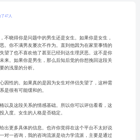
了47人
，不晓得你是问题中的男生还是女生。如果你是女生，
恶。你不满男友屡次不作为。直到他因为在家里事情的
失望了也不喜欢他了甚至已经到达生理厌恶。这不是你
未来。如果你是男生，那么后知后觉的你想挽回这段关
要的浅显的分析。
心因性的。如果真的是因为女生对伴侣失望了，这种需
系是很有可能缓和的。
格以及这段关系的情感基础。所以你可以评估看看，这
投入度。女生的人格是否稳定。
给出更多具体的信息。也许你觉得在这个平台不太好说
一对一咨询，我的咨询流派是动力学流派，主要是通过