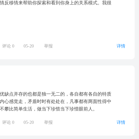
情反移情来帮助你探索和看到你身上的关系模式。我很
评论
0
05-20
举报
详情
优缺点并存的也都是独一无二的，各自都有各自的特质
内心感觉走，矛盾时时有处处在，凡事都有两面性得中
不攀比简单生活，做当下珍惜当下珍惜眼前人。
评论
0
05-20
举报
详情