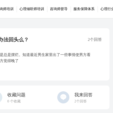
询师培训
心理倾听师培训
咨询师督导
服务保障体系
心理行
办法回头么？
2个回答
是总是摆烂。知道最近男生家里出了一些事情使男方看
方觉得晚了
收藏问题
我来回答
0
个收藏
2个回答