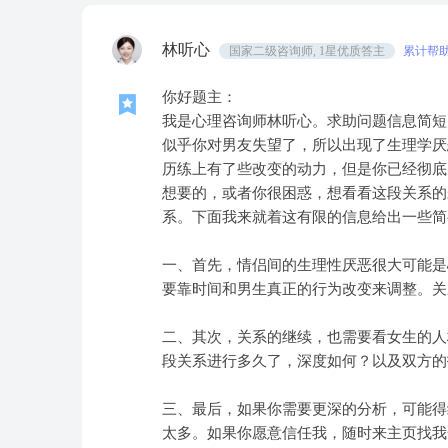
林听心
国家二级咨询师, 1星优质答主
累计帮助
你好题主：
我是心理咨询师林听心。求助问题信息简短
似乎你对男友失望了，所以出现了生理学厌
历练上有了些改变的动力，但是你已经彻底
想要的，或者你很困惑，想看看这段关系的
系。下面我来就着这有限的信息给出一些简
一、首先，情侣间的生理性厌恶很大可能是
要靠时间和男生真正的行为改变来调整。关
二、其次，关系的继续，也需要看女生的人
段关系进行多久了，深度如何？以及双方的
三、最后，如果你需要更深的分析，可能得
太多。如果你愿意信任我，随时来主页找我