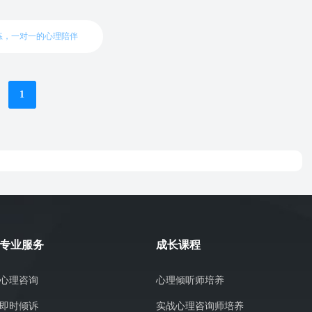
练，一对一的心理陪伴
1
专业服务
成长课程
心理咨询
心理倾听师培养
即时倾诉
实战心理咨询师培养