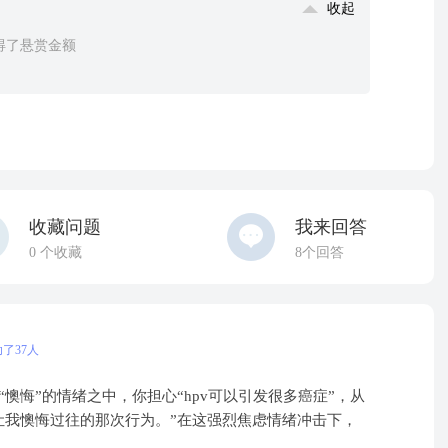
收起
获得了悬赏金额
收藏问题
我来回答
0
个收藏
8个回答
了37人
懊悔”的情绪之中，你担心“hpv可以引发很多癌症”，从
让我懊悔过往的那次行为。”在这强烈焦虑情绪冲击下，