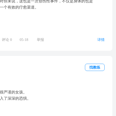
对你来说，这也是一次创伤性事件，不仅是身体的也是
一个有效的疗愈渠道。
评论
0
05-18
举报
详情
找教练
很严谨的女孩。
入了深深的恐惧。