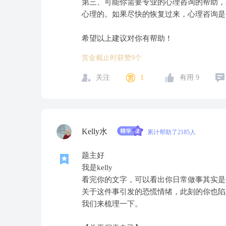
第三、可能你需要专业的心理咨询的帮助，
心理的。如果尽快的恢复过来，心理咨询是
希望以上建议对你有帮助！
赏金截止时获赞9个
关注
1
有用
9
Kelly水
累计帮助了2185人
题主好
我是kelly
看完你的文字，可以看出你日常做事其实是
关于这件事引发的恐慌情绪，此刻的你也陷
我们来梳理一下。