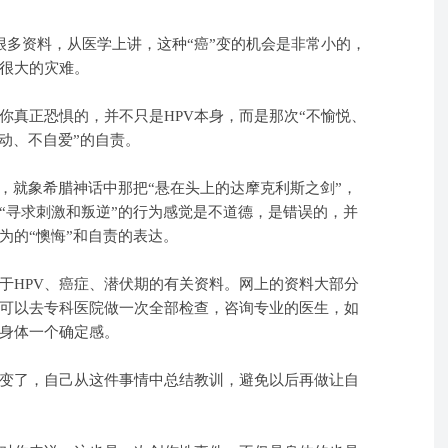
了很多资料，从医学上讲，这种“癌”变的机会是非常小的，
很大的灾难。
你真正恐惧的，并不只是HPV本身，而是那次“不愉悦、
动、不自爱”的自责。
惧，就象希腊神话中那把“悬在头上的达摩克利斯之剑”，
“寻求刺激和叛逆”的行为感觉是不道德，是错误的，并
为的“懊悔”和自责的表达。
于HPV、癌症、潜伏期的有关资料。网上的资料大部分
可以去专科医院做一次全部检查，咨询专业的医生，如
身体一个确定感。
变了，自己从这件事情中总结教训，避免以后再做让自