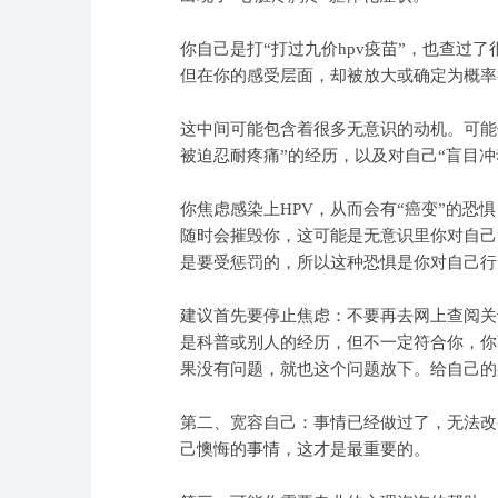
你自己是打“打过九价hpv疫苗”，也查过
但在你的感受层面，却被放大或确定为概率
这中间可能包含着很多无意识的动机。可能
被迫忍耐疼痛”的经历，以及对自己“盲目冲
你焦虑感染上HPV，从而会有“癌变”的恐
随时会摧毁你，这可能是无意识里你对自己
是要受惩罚的，所以这种恐惧是你对自己行
建议首先要停止焦虑：不要再去网上查阅关
是科普或别人的经历，但不一定符合你，你
果没有问题，就也这个问题放下。给自己的
第二、宽容自己：事情已经做过了，无法改
己懊悔的事情，这才是最重要的。