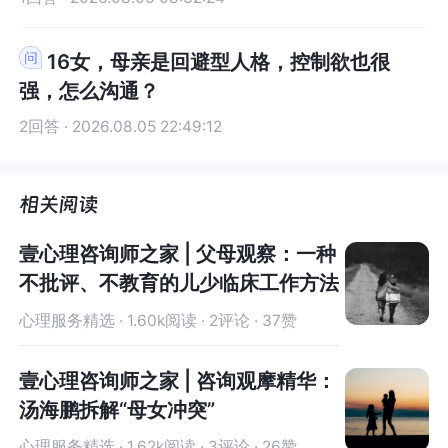
16女，母亲是回避型人格，控制欲也很
强，怎么沟通？
2回答 · 2026.08.05 22:49:12
壹心理咨询师之家 | 父母观察：一种
不批评、不教育的儿少临床工作方法
心理服务精选 · 1.60k阅读 · 2评论 · 37赞
壹心理咨询师之家 | 咨询观摩精华：
汤海鹏拆解“母女冲突”
心理服务精选 · 1.62k阅读 · 3评论 · 26赞