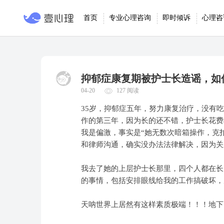
首页
专业心理咨询
即时倾诉
心理咨
抑郁症康复期被护士长造谣，如
04-20
127 阅读
35岁，抑郁症五年，努力康复治疗，没有
作的第三年，因为长的还不错，护士长花费
我是偏激，事实是“她无数次暗箱操作，克
和律师沟通，确实没办法法律解决，因为关
我去了她的上层护士长那里，四个人都在长
的事情，包括安排眼线给我的工作搞破坏，
天呐世界上居然有这样素质极端！！！地下