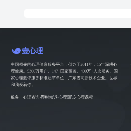
壹心理
中国领先的心理健康服务平台，创办于2011年，15年深耕心
理健康。5300万用户、147+国家覆盖、400万+人次服务。国
家心理测评服务标准起草单位、广东省高新技术企业。世界
和我爱着你。
服务：心理咨询•即时倾诉•心理测试•心理课程