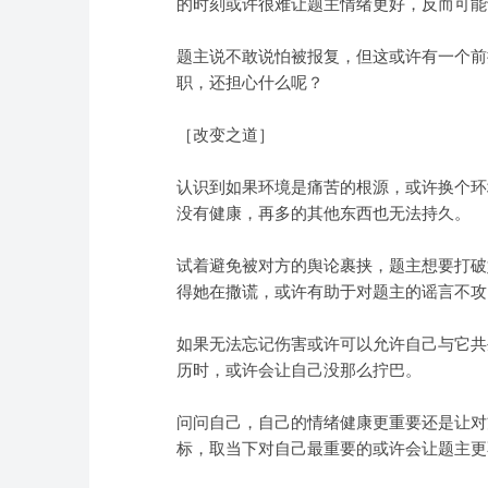
的时刻或许很难让题主情绪更好，反而可能
题主说不敢说怕被报复，但这或许有一个前
职，还担心什么呢？
［改变之道］
认识到如果环境是痛苦的根源，或许换个环
没有健康，再多的其他东西也无法持久。
试着避免被对方的舆论裹挟，题主想要打破
得她在撒谎，或许有助于对题主的谣言不攻
如果无法忘记伤害或许可以允许自己与它共
历时，或许会让自己没那么拧巴。
问问自己，自己的情绪健康更重要还是让对
标，取当下对自己最重要的或许会让题主更