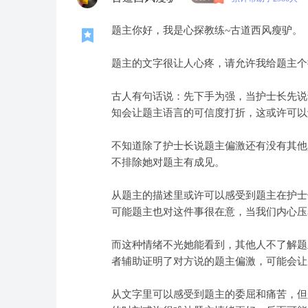
题主你好，我是心探教练~古道西风瘦驴。
题主的文字很让人心疼，请允许我给题主个
古人有句话说：先下手为强，当护士长先说
知会让题主语言的可信度打折，这或许可以
不知道除了护士长说题主偏激还有没有其他
不排除她对题主有成见。
从题主的描述里或许可以感受到题主在护士
可能题主也对这件事很在意，当我们内心压
而这种情绪不光她能看到，其他人不了解题
者辅助证明了对方说的题主偏激，可能会让
从文字里可以感受到题主的委屈和痛苦，但