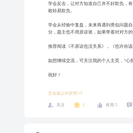
学会反击，让对方知道自己并不好欺负，有
敢轻易欺负。
学会从经验中复盘，未来再遇到类似问题自
分，题主也不用原谅谁，如果带着对对方的
推荐阅读《不原谅也没关系》，《也许你该
如想继续交流，可关注我的个人主页，“心
祝好！
赏金截止时获赞5个
关注
1
有用
5