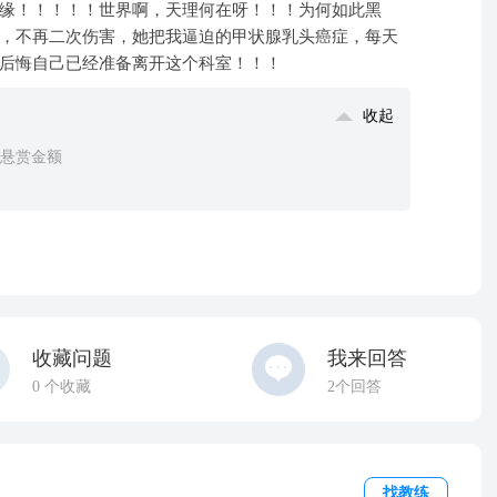
缘！！！！！世界啊，天理何在呀！！！为何如此黑
，不再二次伤害，她把我逼迫的甲状腺乳头癌症，每天
后悔自己已经准备离开这个科室！！！
收起
了悬赏金额
收藏问题
我来回答
0
个收藏
2个回答
找教练