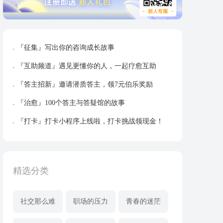
『征集』写出你的咨询成长故事
『互助频道』遇见更懂你的人，一起疗愈互助
『答主招新』邀请潜质答主，领7元伯乐奖励
『治愈』100个答主与答疑馆的故事
『打卡』打卡小程序上线啦，打卡挑战领现金！
精选分类
社交那么难
职场的压力
青春的迷茫