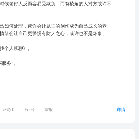
时候老好人反而容易受欺负，而有棱角的人对方或许不
己如何处理，或许会让题主的创伤成为自己成长的养
情绪会让自己更警惕有防人之心，或许也不是坏事。
找个人聊聊》。
探服务”。
评论
0
05-03
举报
详情