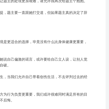
让题主的处境更加艰难，请允许我再次给题主个抱抱。
提，题主要一直跟她打交道，但如果题主真的决定了辞
境是更适合的选择，毕竟没有什么比身体健康更重要，
她说自己偏激的谣言，或许要给自己立人设，让别人觉
自破。
生，当我们允许自己带着创伤生活，不去评判过去的经
方为行为负责更重要，我们或许很难同时满足所有的目
不后悔。