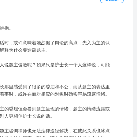
抱抱。
话时，或许意味着她占据了舆论的高点，先入为主的认
解释为什么要造谣题主。
人说题主偏激呢？如果只是护士长一个人这样说，可能
长那里感受到了很多的委屈和不公，而从题主的表达里
着事时，或许在面对相应的对象时确实容易流露情绪。
主的委屈但会看到题主呈现的情绪，题主的情绪流露或
别人更相信护士长说的话。
题主咨询律师也无法法律途径解决，在彼此关系也冰点