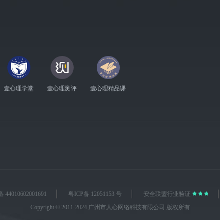
壹心理学堂
壹心理测评
壹心理精品课
4010602001691
粤ICP备 12051153 号
安全联盟行业验证
Copyright © 2011-2024 广州市人心网络科技有限公司 版权所有