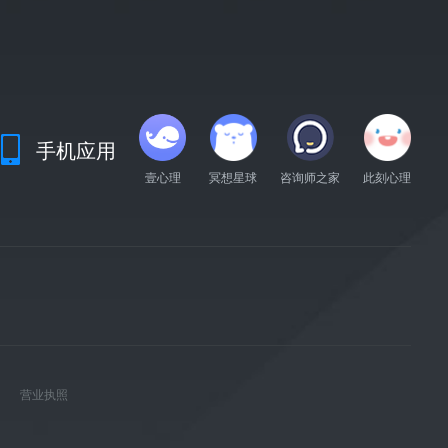
手机应用
壹心理
冥想星球
咨询师之家
此刻心理
营业执照