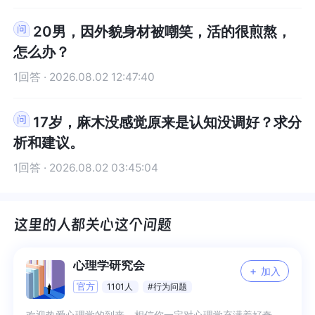
20男，因外貌身材被嘲笑，活的很煎熬，
怎么办？
1回答 · 2026.08.02 12:47:40
17岁，麻木没感觉原来是认知没调好？求分
析和建议。
1回答 · 2026.08.02 03:45:04
心理学研究会
+
加入
官方
1101人
#行为问题
欢迎热爱心理学的到来，相信你一定对心理学充满着好奇，一起用专业知识来分享未知吧 1、日常分享专业知识解读 2、日常困扰互帮互助 3、专业交流与答疑 4、更多希望你来补充