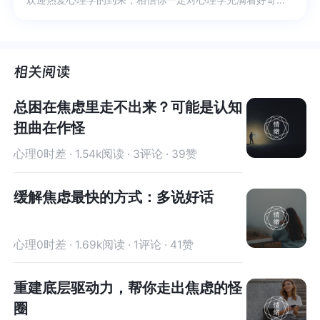
总困在焦虑里走不出来？可能是认知
扭曲在作怪
心理0时差 · 1.54k阅读 · 3评论 · 39赞
缓解焦虑最快的方式：多说好话
心理0时差 · 1.69k阅读 · 1评论 · 41赞
重建底层驱动力，帮你走出焦虑的怪
圈