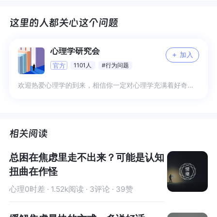
心理学研究会
+
加入
官方
1101人
#行为问题
欢迎热爱心理学的到来，相信你一定对心理学充满着好奇，一起用专业知识来分享未知吧 1、日常分享专业知识解读 2、日常困扰互帮互助 3、专业交流与答疑 4、更多希望你来补充
总困在焦虑里走不出来？可能是认知
扭曲在作怪
心理0时差 · 1.52k阅读 · 3评论 · 39赞