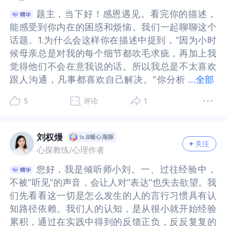
别人替你选择。比起依赖，你的独立性已经很好
选择。比起依赖，你的独立性已经很好了。只不
温柔对待，内心会有烦躁，没有耐心，释放你内心
待，内心会有烦躁，没有耐心，释放你内心的压
改变自己。也可以试试自己有能力解决的时候，装
改变自己。也可以试试自己有能力解决的时候，装
是在工作中，同事不是母亲，他们有跟母亲不一样
工作中，同事不是母亲，他们有跟母亲不一样的行
题主，当下好！感恩遇见。看完你的描述，
题主，当下好！感恩遇见。看完你的描述，
了。只不过，这种不需要依靠他人的独立，是一种
过，这种不需要依靠他人的独立，是一种假性独
的压力，过去未表达的说出来，看到父母的局限，
力，过去未表达的说出来，看到父母的局限，她也
作不知道请求同事，去感受一下他人的反应或者帮
作不知道请求同事，去感受一下他人的反应或者帮
的行为方式，职场和家庭也不一样。在内心设立边
为方式，职场和家庭也不一样。在内心设立边界，
能感受到你内在的困惑和烦恼。我们一起聊聊这个
能感受到你内在的困惑和烦恼。我们一起聊聊这个
假性独立，显得自己什么事都可以靠自己，但你的
立，显得自己什么事都可以靠自己，但你的内心深
她也不想这样，她的父母也是这样对待她，没有的
不想这样，她的父母也是这样对待她，没有的东西
助。也可以在做事之前通过寻求帮助的方法，去观
助。也可以在做事之前通过寻求帮助的方法，去观
界，明确区分母亲的模式和你自己的选择。比如，
明确区分母亲的模式和你自己的选择。比如，当你
话题。1.为什么会这样你在描述中提到，“因为小时
话题。1.为什么会这样你在描述中提到，“因为小时
内心深处，一定是渴望有人能够帮助你的。渴望有
处，一定是渴望有人能够帮助你的。渴望有人帮
东西给予不了你。学会关照自己，现在很独立，养
给予不了你。学会关照自己，现在很独立，养成自
察身边的人，也许有些人很热心，有些人很有边
察身边的人，也许有些人很热心，有些人很有边
当你不想解释的时候，默默告诉你自己，这是我从
不想解释的时候，默默告诉你自己，这是我从母亲
候母亲总是对我的每个细节都吹毛求疵，再加上我
候母亲总是对我的每个细节都吹毛求疵，再加上我
人帮助，但不愿意说出口，或者害怕说出来遭到拒
助，但不愿意说出口，或者害怕说出来遭到拒绝和
成自我解决问题的能力，为顽强的生命力点赞，回
我解决问题的能力，为顽强的生命力点赞，回到当
界，也或者有些人习惯自己解决问题。这样你也可
界，也或者有些人习惯自己解决问题。这样你也可
母亲那里学来的反应，但我现在可以选择是否沿
那里学来的反应，但我现在可以选择是否沿用。这
觉得他们不会在意我说的话。所以我总是不太喜欢
觉得他们不会在意我说的话。所以我总是不太喜欢
绝和批评。如果是这样的结果，那还不如自己承
批评。如果是这样的结果，那还不如自己承担，这
到当下，未来你无须一个人战斗，现在是成年人，
下，未来你无须一个人战斗，现在是成年人，抱团
以了解更多同事的情况，也可以发挥自己的优势：
以了解更多同事的情况，也可以发挥自己的优势：
用。这能增强你对自身行为的掌控感。同时也尝试
能增强你对自身行为的掌控感。同时也尝试把母亲
跟人沟通，凡事都喜欢自己解决。”你分析
跟人沟通，凡事都喜欢自己解决。”你分析得很清
...
全部
担，这是内心那个倔强的小孩在历经很多次的尝试
是内心那个倔强的小孩在历经很多次的尝试后，万
抱团取暖的时代，一群人走得更远。沟通本来就是
取暖的时代，一群人走得更远。沟通本来就是找到
也许很多能力不如你的人，也可以得到你的帮助和
也许很多能力不如你的人，也可以得到你的帮助和
把母亲和同事区分开来。有句话说得好，你在外的
和同事区分开来。有句话说得好，你在外的人设都
得很清楚。小时候母亲对你吹毛求疵，让你内在感
楚。小时候母亲对你吹毛求疵，让你内在感觉自己
后，万般无奈的选择！现在，你的工作需要跟人合
般无奈的选择！现在，你的工作需要跟人合作，如
找到更合适的解决方案，说错也没关系，团体合作
更合适的解决方案，说错也没关系，团体合作最后
指导，学习你的独立。我们每个人无法彻底的独
指导，学习你的独立。我们每个人无法彻底的独
人设都是自己给的。对于同事来说，他们看到的大
是自己给的。对于同事来说，他们看到的大概是一
5
评论
1
觉自己不被认可和接纳，甚至可能你内在对自己的
不被认可和接纳，甚至可能你内在对自己的价值也
作，如果什么事情都自己解决，别人不知道你的进
果什么事情都自己解决，别人不知道你的进度，或
最后也是会权衡利弊，就是锻炼的过程，允许犯
也是会权衡利弊，就是锻炼的过程，允许犯错，在
立，做事之前可以和大家沟通：也可以说说自己做
立，做事之前可以和大家沟通：也可以说说自己做
概是一个高学历的成年人，而不是一个需要被规训
个高学历的成年人，而不是一个需要被规训的小孩
价值也许也有所怀疑，看不到自己的成就感。你内
许也有所怀疑，看不到自己的成就感。你内在对外
度，或者跟你沟通时你觉得很烦，不把自己的想法
者跟你沟通时你觉得很烦，不把自己的想法说出
错，在错中不断历练，挫折中成长。没有最好，只
错中不断历练，挫折中成长。没有最好，只有更
事的习惯，大家慢慢也会了解你，一个不喜欢跟大
事的习惯，大家慢慢也会了解你，一个不喜欢跟大
的小孩子，他们会用对待成年人的态度来跟你相
子，他们会用对待成年人的态度来跟你相处。这个
在对外界也会有所防御，觉得不安全，生怕再被他
界也会有所防御，觉得不安全，生怕再被他人指责
说出来，可能会造成工作上的卡壳以及人际关系上
来，可能会造成工作上的卡壳以及人际关系上的问
有更好，与拿到结果的人一起，虚心请教，走进人
好，与拿到结果的人一起，虚心请教，走进人群，
刘权熳
家解释的人，也许在忙着做事。如果领导或者需要
家解释的人，也许在忙着做事。如果领导或者需要
处。这个时候，你要如何对待他们，如何跟他们相
时候，你要如何对待他们，如何跟他们相处，都可
关注
人指责和批评，内在也许有些敏感。“我觉得他们不
和批评，内在也许有些敏感。“我觉得他们不会在意
的问题。你也不想出现这样的问题，你独自解决，
题。你也不想出现这样的问题，你独自解决，独自
群，到大自然吸收能量，不断刷新认知，走出来，
到大自然吸收能量，不断刷新认知，走出来，你会
心探教练/心理作者
沟通的时候，可以说说自己的想法。有些单位或者
沟通的时候，可以说说自己的想法。有些单位或者
处，都可以是一套全新的系统。强烈建议你去跟心
以是一套全新的系统。强烈建议你去跟心理咨询师
会在意我说的话”，这些似乎让你内在感觉自己不被
我说的话”，这些似乎让你内在感觉自己不被接纳和
独自承担，本来就是不想与人发生矛盾，让自己成
承担，本来就是不想与人发生矛盾，让自己成为那
你会发现不一样的自己。从父母控制中走出来，从
发现不一样的自己。从父母控制中走出来，从错误
团体会比较紧密的联系，在做事之前大家开会。说
团体会比较紧密的联系，在做事之前大家开会。说
理咨询师聊一聊，看看如何处理童年形成的保护机
聊一聊，看看如何处理童年形成的保护机制，这些
您好，我是倾听师小刘。一、过往经验中，
您好，我是倾听师小刘。一、过往经验中，
接纳和尊重，不被允许和重视。也许你会觉得自己
尊重，不被允许和重视。也许你会觉得自己的需求
为那个被针对的对象，是不是？可是，结果还是变
个被针对的对象，是不是？可是，结果还是变成了
错误认知中走出来祝福你
认知中走出来祝福你
说自己的想法，这样事先沟通也有利于完善，减少
说自己的想法，这样事先沟通也有利于完善，减少
制，这些机制曾保护过你，但现在你可以选择新的
机制曾保护过你，但现在你可以选择新的方式。我
不被“听见”的声音，会让人对“表达”也失去欲望。我
不被“听见”的声音，会让人对“表达”也失去欲望。我
的需求和想法没有“分量”，妈妈不会在意。那么对
和想法没有“分量”，妈妈不会在意。那么对你来说
成了自己不希望的那样。既然沟通与不沟通，解释
自己不希望的那样。既然沟通与不沟通，解释与不
损失。有些岗位没有必要。我之前经常去拜访工
损失。有些岗位没有必要。我之前经常去拜访工
方式。我是经常又佛又丧，偶尔积极上进的心理咨
是经常又佛又丧，偶尔积极上进的心理咨询师，世
们先看看这一切是怎么发生的人的言行习惯具有认
们先看看这一切是怎么发生的人的言行习惯具有认
你来说很重要的妈妈给你这样的感受和想法，也许
很重要的妈妈给你这样的感受和想法，也许你与其
与不解释的结果都是一样，为何不把自己的想法说
解释的结果都是一样，为何不把自己的想法说出
厂，具体的问题都在临时发生意外，变化，需要面
厂，具体的问题都在临时发生意外，变化，需要面
询师，世界和我爱着你。
界和我爱着你。
知路径依赖。我们人的认知，是从很小就开始经验
知路径依赖。我们人的认知，是从很小就开始经验
你与其他人沟通时也会对自己的想法有所保留，能
他人沟通时也会对自己的想法有所保留，能不说就
出来，还可能得到别人的理解呢？毕竟，每个人都
来，还可能得到别人的理解呢？毕竟，每个人都是
对现场的各种挑战，处理完一天的事情晚上总结，
对现场的各种挑战，处理完一天的事情晚上总结，
累积，通过在实践中得到的反馈正负，反反复复的
累积，通过在实践中得到的反馈正负，反反复复的
不说就不说。“所以我总是不太喜欢跟人沟通，凡事
不说。“所以我总是不太喜欢跟人沟通，凡事都喜欢