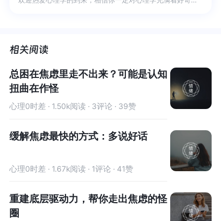
总困在焦虑里走不出来？可能是认知
扭曲在作怪
心理0时差 · 1.50k阅读 · 3评论 · 39赞
缓解焦虑最快的方式：多说好话
心理0时差 · 1.67k阅读 · 1评论 · 41赞
重建底层驱动力，帮你走出焦虑的怪
圈