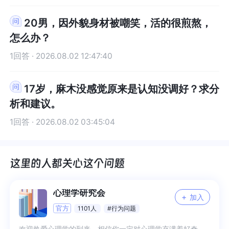
20男，因外貌身材被嘲笑，活的很煎熬，
怎么办？
1回答 · 2026.08.02 12:47:40
17岁，麻木没感觉原来是认知没调好？求分
析和建议。
1回答 · 2026.08.02 03:45:04
心理学研究会
+
加入
官方
1101人
#行为问题
欢迎热爱心理学的到来，相信你一定对心理学充满着好奇，一起用专业知识来分享未知吧 1、日常分享专业知识解读 2、日常困扰互帮互助 3、专业交流与答疑 4、更多希望你来补充