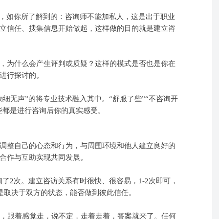
则，如你所了解到的：咨询师不能加私人，这是出于职业
立信任、搜集信息开始做起，这样做的目的就是建立咨
，为什么会产生评判或质疑？这样的模式是否也是你在
进行探讨的。
细无声”的将专业技术融入其中。“舒服了些”“不咨询开
这些都是进行咨询后你的真实感受。
调整自己的心态和行为，与周围环境和他人建立良好的
合作与互助实现共同发展。
询了2次。建立咨访关系有时很快、很容易，1-2次即可，
要是取决于双方的状态，能否做到彼此信任。
询，跟着感觉走，说不定，走着走着，答案就来了。任何