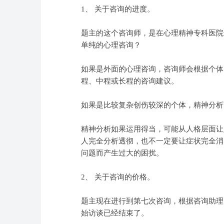
1、 关于咨询的进度。
题主的这个咨询师，是在心理精神专科医院
单纯的心理咨询？
如果是外面的心理咨询，咨询师会根据个体
程、中程或长程的咨询建议。
如果是比较复杂创伤较深的个体，精神分析
精神分析如果运用得当，可能从人格层面让
人完全分析透彻，也不一定要让症状完全消
问题而产生过大的困扰。
2、 关于咨询的价格。
题主现在进行到第七次咨询，根据咨询助理
始访谈已经结束了。