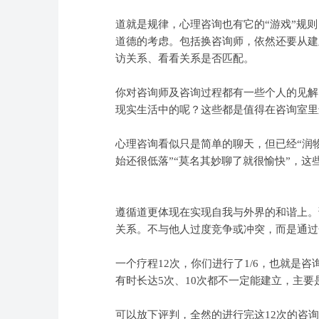
道就是规律，心理咨询也有它的“游戏”规
道德的考虑。包括换咨询师，依然还要从建
访关系、看看关系是否匹配。
你对咨询师及咨询过程都有一些个人的见解
现实生活中的呢？这些都是值得在咨询室里
心理咨询看似只是简单的聊天，但已经“润物
始还很低落”“莫名其妙聊了就很愉快”，
遵循道更体现在实现自我与外界的和谐上。
关系。不与他人过度竞争或冲突，而是通过
一个疗程12次，你们进行了1/6，也就是咨
有时长达5次、10次都不一定能建立，主
可以放下评判，全然的进行完这12次的咨