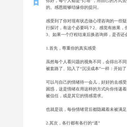
你好，每个人都是“灯塔”，用自己的方式
的。感恩能够结缘你的提问。
感受到了你对现有状态做心理咨询的一些疑
行探讨，有这个必要吗？2、感觉有效果，
3、如果一个疗程结束后换咨询师，是否还会
1.首先，尊重你的真实感受
虽然每个人看问题的视角不同，会得出不同
被套路了、陷入了“沉没成本”一样：开始
可以与自己的情绪待一会儿，好好的去感受
困惑，这是情绪在用这样的方式向你传递着
被信任，或是其它的情感需求。
也就是说，每份情绪背后都隐藏着未被满足
2.其次，各行都有各行的“道”