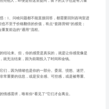
去照亮他人，即便是在这里提问，留下的文字也是有力量
惑：1、问啥问题都不能直接回答，都需要回到咨询室进
但也不至于价格翻倍的价值，有点“套路营销”的感觉；
重复前边的“通用”流程。
的结论来。但，你的感受是真实的，就是让你感觉像是
了，就无法结束，因为前期投入了时间和金钱。
它们，因为情绪也是你的一部分。委屈、愤怒、迷茫、
非常重要的信息，或是安全感、可控感，或是被尊重、
的情感需求，唯有你“看见了”它们才会离去。