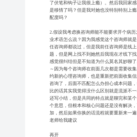
了伏笔和钩子让我很上瘾）。然后我回家感
是移情了吗？但是我对她也没特别特别上瘾
配度吗？
2.假设我考虑换咨询师能不能要求开个病
业术语怎么说？因为我感觉这个咨询师就是
任咨询师都说过，但是我前任咨询师是线上的
题，但是网上找不到她然后我现在才线下找
感觉很纠结但是不知道为什么莫名其妙聊了
～因为每个咨询师在前面几次都是需要收集
约新的心理咨询师，也是重新把前面收集信
咨询了，后面不匹配怎么办担心成本问题，
比的话其实我觉得没什么区别就是流派不一
还写小结，但是共同的特点就是聊完和某个
个意思，但根本和核心问题还是没有解决，
加，然后如果你换的话流程就要重新来一遍
老师给我建议
再开