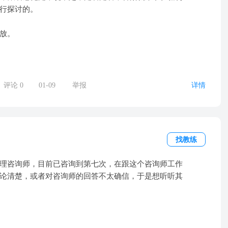
行探讨的。
放。
评论
0
01-09
举报
详情
找教练
理咨询师，目前已咨询到第七次，在跟这个咨询师工作
论清楚，或者对咨询师的回答不太确信，于是想听听其