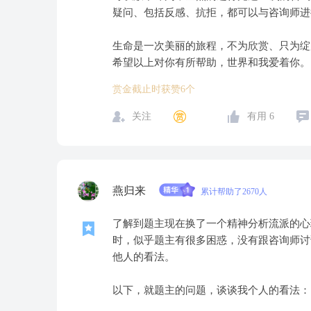
疑问、包括反感、抗拒，都可以与咨询师进
生命是一次美丽的旅程，不为欣赏、只为绽
希望以上对你有所帮助，世界和我爱着你。
赏金截止时获赞6个
关注
有用
6
燕归来
累计帮助了2670人
了解到题主现在换了一个精神分析流派的心
时，似乎题主有很多困惑，没有跟咨询师讨
他人的看法。
以下，就题主的问题，谈谈我个人的看法：