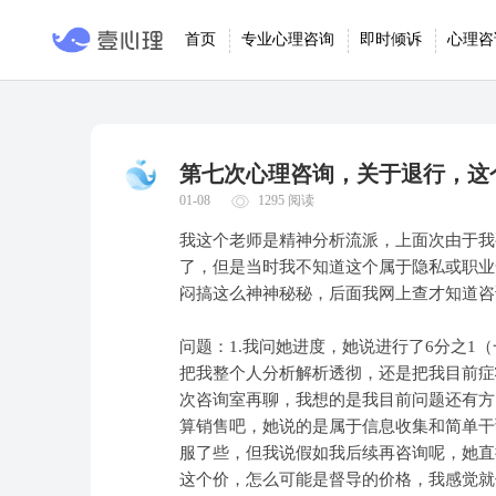
首页
专业心理咨询
即时倾诉
心理咨
第七次心理咨询，关于退行，这
01-08
1295 阅读
我这个老师是精神分析流派，上面次由于我
了，但是当时我不知道这个属于隐私或职业
闷搞这么神神秘秘，后面我网上查才知道咨
问题：1.我问她进度，她说进行了6分之1
把我整个人分析解析透彻，还是把我目前症
次咨询室再聊，我想的是我目前问题还有方
算销售吧，她说的是属于信息收集和简单干
服了些，但我说假如我后续再咨询呢，她直
这个价，怎么可能是督导的价格，我感觉就