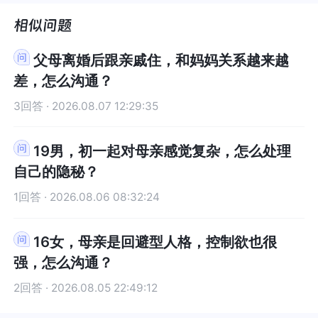
孩，首先第一步就是接纳自己:不管你的容貌、学
第一步就是接纳自己:不管你的容貌、学历、收入高
怒，不满，羞耻，恐惧，难过。你对妈妈的描述，
耻，恐惧，难过。你对妈妈的描述，好像都是负面
那个小我拥抱和关心，那个画面就像：无论小我身
小我拥抱和关心，那个画面就像：无论小我身边有
这里，让我真切的感受到了🙏❤️
让我真切的感受到了🙏❤️
觉轻快了
了很多，
历、收入高不高，你都有资格获得幸福，你可以是
不高，你都有资格获得幸福，你可以是任何一种样
好像都是负面的评价，好像是有很多的怨恨。你把
的评价，好像是有很多的怨恨。你把自己的不幸都
边有多少来自母亲的恶言恶语，你都会紧紧地拥抱
多少来自母亲的恶言恶语，你都会紧紧地拥抱着小
谢咨询师
师姐姐！
任何一种样子，你永远都是你自己。所以说一定要
子，你永远都是你自己。所以说一定要敞开怀抱去
自己的不幸都归结于你妈妈的自身人格特质，归结
归结于你妈妈的自身人格特质，归结于她不恰当的
着小我，用力地维护这个小我，并告诉她不用怕，
我，用力地维护这个小我，并告诉她不用怕，一切
父母离婚后跟亲戚住，和妈妈关系越来越
敞开怀抱去接纳自己，毫不吝啬的去夸赞自己，你
接纳自己，毫不吝啬的去夸赞自己，你现在的一切
于她不恰当的教育方式，好像是你无力承担自己的
教育方式，好像是你无力承担自己的责任，只好把
一切都有你在呢。这个是需要多练习的，在不断的
都有你在呢。这个是需要多练习的，在不断的练习
差，怎么沟通？
现在的一切都很好，你不必迎合他人的标准，你自
都很好，你不必迎合他人的标准，你自己的感受才
责任，只好把自己放在了受害者的位置上。好像是
自己放在了受害者的位置上。好像是你无法承受那
练习中找回自我的生命力量。d.面对被贬低的自
中找回自我的生命力量。d.面对被贬低的自己，那
己的感受才是最对的。第二个是学会去取悦自己:如
是最对的。第二个是学会去取悦自己:如果总是卑微
你无法承受那些痛苦，无法承载那些情绪，所以你
些痛苦，无法承载那些情绪，所以你只好用分裂的
己，那一刻就像回到了小时候被母亲无数次的贬低
一刻就像回到了小时候被母亲无数次的贬低一般，
3回答 · 2026.08.07 12:29:35
果总是卑微的迎合别人，总是期待得到别人的认
的迎合别人，总是期待得到别人的认可，小心翼翼
只好用分裂的方式，把所有的坏都放到妈妈的身
方式，把所有的坏都放到妈妈的身上，这样就能避
一般，这时，记得告诉自己：那一切并不是自己的
这时，记得告诉自己：那一切并不是自己的错，自
可，小心翼翼的戴着面具活着，考虑这个顾及那
的戴着面具活着，考虑这个顾及那个，偏偏忘了自
上，这样就能避免面对自己的痛苦了。第三，你
免面对自己的痛苦了。第三，你说，你找到了问题
错，自己并没有做错什么，只是母亲没有担起负责
己并没有做错什么，只是母亲没有担起负责的母
19男，初一起对母亲感觉复杂，怎么处理
个，偏偏忘了自己，到头来没有博得别人的好感却
己，到头来没有博得别人的好感却委屈了自己，这
说，你找到了问题的根源，但不知道该如何走下
的根源，但不知道该如何走下去。该如何疗愈这个
的母亲。母亲的做法并不能定义自己是谁，更没法
亲。母亲的做法并不能定义自己是谁，更没法定义
自己的隐秘？
委屈了自己，这就是最大的错误。爱自己养好自
就是最大的错误。爱自己养好自己，不需要别人的
去。该如何疗愈这个内在小孩？该如何让她感受
内在小孩？该如何让她感受到。我觉得，你已经走
定义我值不值得，因为我本和他人一样都是值得被
我值不值得，因为我本和他人一样都是值得被爱所
己，不需要别人的认可，你建立好自己的是非对错
认可，你建立好自己的是非对错标准，其他的真的
到。我觉得，你已经走在疗愈自我的路上了。我们
在疗愈自我的路上了。我们说，当一件事情出现在
爱所善待的。只是我来到这个母亲的身边成为了她
善待的。只是我来到这个母亲的身边成为了她的女
1回答 · 2026.08.06 08:32:24
标准，其他的真的不用去多想，别人或许没有那么
不用去多想，别人或许没有那么在意你，但你也不
说，当一件事情出现在我们面前时，我们一般都是
我们面前时，我们一般都是三部曲--“是什么、为什
的女儿，但这不是我能选择的。不过现在我可以选
儿，但这不是我能选择的。不过现在我可以选择做
在意你，但你也不需要在意那么多有的没的人。第
需要在意那么多有的没的人。第三个丰富自己:闲暇
三部曲--“是什么、为什么、怎么办”，当你找到了源
么、怎么办”，当你找到了源头是什么，还需要去看
择做个什么样的自己，我不是母亲眼中的女儿，我
个什么样的自己，我不是母亲眼中的女儿，我是我
16女，母亲是回避型人格，控制欲也很
三个丰富自己:闲暇时看看书听听课，筛得一些营养
时看看书听听课，筛得一些营养提升一些认知，要
头是什么，还需要去看到为什么？第三步才是怎么
到为什么？第三步才是怎么办。那是为什么呢？你
是我想成为的自己。e.纠正自己的错误认知。可能
想成为的自己。e.纠正自己的错误认知。可能这一
强，怎么沟通？
提升一些认知，要在精神上富养自己，让自己内在
在精神上富养自己，让自己内在尽可能富足，给自
办。那是为什么呢？你妈妈为啥要这么对你呢？我
妈妈为啥要这么对你呢？我觉得，有可能她自己也
这一定要依靠自己多去读书学习，去刷新自己的认
定要依靠自己多去读书学习，去刷新自己的认知。
尽可能富足，给自己很多的认可、关注和爱。第四
己很多的认可、关注和爱。第四点察觉情绪:我们一
觉得，有可能她自己也是这样长大的，她也缺乏爱
是这样长大的，她也缺乏爱人的能力，可能她把你
知。因为我们很多的行为都是源于不合理的信念，
因为我们很多的行为都是源于不合理的信念，而这
2回答 · 2026.08.05 22:49:12
点察觉情绪:我们一定要照顾好自己的情绪，难过了
定要照顾好自己的情绪，难过了你可以消沉可以
人的能力，可能她把你当做了她的自我延伸。有可
当做了她的自我延伸。有可能，她已经尽了自己最
而这些不合理的信念多数来自过往经历从他人那里
些不合理的信念多数来自过往经历从他人那里学来