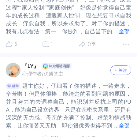
角”。她永远无法满意，我小学期末考了194分，只
角”。她永远无法满意，我小学期末考了194分，只
成了那个在亲密关系中极度恐惧而不知所措的你。
在亲密关系中极度恐惧而不知所措的你。在与母亲
过程”“家人控制”“家庭创伤”，好像是你觉得自己童
过程”“家人控制”“家庭创伤”，好像是你觉得自己童
因为我不知道错在哪里，不如邻居孩子“聪明”，她
因为我不知道错在哪里，不如邻居孩子“聪明”，她
在与母亲的关系中，一定是有母亲很大的问题所在
的关系中，一定是有母亲很大的问题所在的，她自
年的成长过程，遭遇家人控制，现在想要寻求自我
年的成长过程，遭遇家人控制，现在想要寻求自我
就骂我“白痴”，不让我吃饭。
就骂我“白痴”，不让我吃饭。
的，她自身的缺乏爱和对自我的不认可都会成为对
身的缺乏爱和对自我的不认可都会成为对待你的方
成长，疗愈自我，所以来求助了。对于你的描述，
成长，疗愈自我，所以来求助了。对于你的描述，
她的爱是有条件的投资。她为我付出，但时刻计算
她的爱是有条件的投资。她为我付出，但时刻计算
待你的方式。这也和她的原生家庭有关，或许在那
式。这也和她的原生家庭有关，或许在那个家庭中
我有几点看法：第一，你提到，自己当下的
我有几点看法：第一，你提到，自己当下的一些情
...
全部
回报。她为我张罗生日宴，却默许亲戚选昂贵的餐
回报。她为我张罗生日宴，却默许亲戚选昂贵的餐
个家庭中她也是如此被对待的，所以她只会用这种
她也是如此被对待的，所以她只会用这种方式。从
一些情况。能看到，好像是你当下的状况不是很
况。能看到，好像是你当下的状况不是很好，经历
厅让我买单，只为展示她女儿的“能耐”，桌上没有
厅让我买单，只为展示她女儿的“能耐”，桌上没有
方式。从你的故事中，我能了解到你对自我有很多
你的故事中，我能了解到你对自我有很多的探索，
6
1
分享
好，经历了失业失恋的双重压力，还有与一个高中
了失业失恋的双重压力，还有与一个高中同学的纠
一个成年人考虑我的感受，我屈辱得想掀桌。
一个成年人考虑我的感受，我屈辱得想掀桌。
的探索，对自我也有很多的了解，你已经看到了很
对自我也有很多的了解，你已经看到了很多痛苦的
同学的纠缠不清的，pua的友谊，这些都让你崩溃
缠不清的，pua的友谊，这些都让你崩溃了，于是你
她剥夺我的自主权。高三时，我买回学校的火车
她剥夺我的自主权。高三时，我买回学校的火车
多痛苦的真相，你已经很勇敢了，面对过往的伤
真相，你已经很勇敢了，面对过往的伤痛，自己揭
了，于是你开始了一段自我探索。你好像认识到
开始了一段自我探索。你好像认识到了，自己有同
票，她强行干涉我的决定，结果证明她的方案是错
票，她强行干涉我的决定，结果证明她的方案是错
痛，自己揭开伤疤的痛苦，那是极大的痛苦和折
开伤疤的痛苦，那是极大的痛苦和折磨，用“摧
『LY』
关注
了，自己有同一种人际关系模式：被贬低、被工具
一种人际关系模式：被贬低、被工具化、被精神操
的。事后她却反过来骂我“没主见”，让我在委屈的
的。事后她却反过来骂我“没主见”，让我在委屈的
磨，用“摧毁”自己都不为过，但经历这个过程，一
毁”自己都不为过，但经历这个过程，一个人也会真
心理作者/优质答主
化、被精神操控，而你却难以挣脱。你觉得，自己
控，而你却难以挣脱。你觉得，自己可以在职场中
泪水中看清了什么叫“双重束缚”——听她的，错了
泪水中看清了什么叫“双重束缚”——听她的，错了
个人也会真正地成长起来，犹如现在的你。2.现在
正地成长起来，犹如现在的你。2.现在你的困扰是
题主你好，仔细看了你的描述，一路走来，
题主你好，仔细看了你的描述，一路走来，
可以在职场中维护自己的边界，拒绝领导的pua，但
维护自己的边界，拒绝领导的pua，但是在亲密关系
是我的错；不听她的，更是我的错。
是我的错；不听她的，更是我的错。
你的困扰是如何疗愈内在的小孩你的问题探究地真
如何疗愈内在的小孩你的问题探究地真得很到位，
辛苦啦！但是你很棒，能清楚的看到问题的原因，
辛苦啦！但是你很棒，能清楚的看到问题的原因，
是在亲密关系里，你仍然无法摆脱，你感到恐惧，
里，你仍然无法摆脱，你感到恐惧，无力，不安。
最近，我回忆起童年许多类似场景：她因小事在放
最近，我回忆起童年许多类似场景：她因小事在放
得很到位，你对自己有了很深入的认识，现在你想
你对自己有了很深入的认识，现在你想要也愿意去
并且努力的去调整自己，能识别并反抗上司的PU
并且努力的去调整自己，能识别并反抗上司的PU
无力，不安。我觉得，你能从自己的心灵痛苦中寻
我觉得，你能从自己的心灵痛苦中寻求自我探索，
学路上打我耳光，却因我异常沉默而在公共场合停
学路上打我耳光，却因我异常沉默而在公共场合停
要也愿意去重新养育一次自己内在的小孩。这一刻
重新养育一次自己内在的小孩。这一刻我似乎能够
A，能为自己设立边界。只是在亲密关系里，还是有
A，能为自己设立边界。只是在亲密关系里，还是有
求自我探索，寻求自我疗愈，这是非常有意义的事
寻求自我疗愈，这是非常有意义的事情，也是值得
手——我意识到，她在乎的不是我的尊严，而是她
手——我意识到，她在乎的不是我的尊严，而是她
我似乎能够想象你身上带着光芒照亮了我，你对未
想象你身上带着光芒照亮了我，你对未来是心怀美
深深的无力感。母亲的充满了控制、虚荣和情感勒
深深的无力感。母亲的充满了控制、虚荣和情感勒
情，也是值得欣慰的事情。你在人际关系中的模
欣慰的事情。你在人际关系中的模式，可能与你在
自己的外在形象。她把娘家家族“唯一的男孩”我的
自己的外在形象。她把娘家家族“唯一的男孩”我的
来是心怀美好期待的，对吧！但，亲爱的，这是一
好期待的，对吧！但，亲爱的，这是一段新路程的
索，让你痛苦又无助，即使很优秀也得不到
索，让你痛苦又无助，即使很优秀也得不到任何的
...
全部
式，可能与你在原生家庭中的体验有关。有可能，
原生家庭中的体验有关。有可能，你也是经常被父
表弟奉若神明，却让我为他打碎的杯子负责，我愤
表弟奉若神明，却让我为他打碎的杯子负责，我愤
段新路程的开始，我希望你能够给自己更多的时间
开始，我希望你能够给自己更多的时间去进行这个
任何的正反馈。听她的，错了是你的错，不听她
正反馈。听她的，错了是你的错，不听她的，更是
你也是经常被父母贬低，工具化，精神操控等等，
母贬低，工具化，精神操控等等，你会觉得难以挣
怒地控诉他们“重男轻女、欺软怕硬”。
怒地控诉他们“重男轻女、欺软怕硬”。
去进行这个课题，也给自己更多的信心。因为我相
课题，也给自己更多的信心。因为我相信我们的每