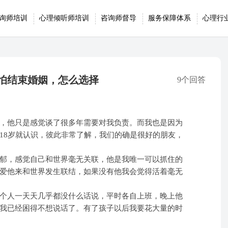
询师培训
心理倾听师培训
咨询师督导
服务保障体系
心理行
害怕结束婚姻，怎么选择
9个回答
，他只是感觉谈了很多年需要对我负责。而我也是因为
18岁就认识，彼此非常了解，我们的确是很好的朋友，
郁，感觉自己和世界毫无关联，他是我唯一可以抓住的
爱他来和世界发生联结，如果没有他我会觉得活着毫无
个人一天天几乎都没什么话说，平时各自上班，晚上他
我已经困得不想说话了。有了孩子以后我要花大量的时