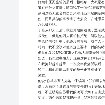
婚姻中压死骆驼的最后一根稻草，大概是有
道在想什么事情，随口说了一句“我想做芝
是用这些无意义的语言来消耗我大脑的空间
伤，而且类似的事发生了太多次，在他眼里
永远被拒绝。
于是从那天以后，我就开始回避他，逐渐戒
很受伤，但是他因为害怕被拒绝，所以他也
在离婚的拉扯中，他说没有办法，成年人不
时间，我不应该对他有这些要求，我的情绪
但是他又和我说“离婚之后你大概率会过得
知道，我也很害怕离开现在这种看似很完美
在我抑郁越来越重，一次次半夜痛哭以后，
轻了，和他也能以朋友的身份正常相处了。
流程。
他说“你就非要去办这个手续吗？我们可以
豫，离婚这个形式真的需要去走吗？好像现
程，不证明给自己看我的确可以为了自由放
知道，两个选项我都很恐惧，我不知道该怎