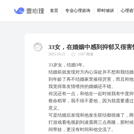
首页
专业心理咨询
即时倾诉
心理咨
33女，在婚姻中感到抑郁又很
2025-10-21
1167 阅读
33岁女，结婚3年。
结婚前就发现对方内心深处并不想和我结婚
到年龄了再不结婚家里催得厉害，而且和他
我觉得靠友情维持的婚姻还不错。
何况还有一点，和他在一起时候我有中度抑
救命稻草，我不得不爱他，因为我需要通过
意义。
可是结婚后发现和他发生联结都很难了，两
打游戏看电视剧到凌晨两三点再睡，那时候
间带娃，更没有时间和他交流了。