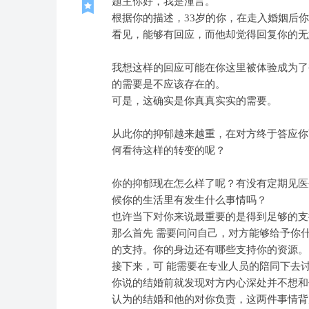
题主你好，我是潼言。
根据你的描述，33岁的你，在走入婚姻后
看见，能够有回应，而他却觉得回复你的无
我想这样的回应可能在你这里被体验成为了
的需要是不应该存在的。
可是，这确实是你真真实实的需要。
从此你的抑郁越来越重，在对方终于答应你
何看待这样的转变的呢？
你的抑郁现在怎么样了呢？有没有定期见医
候你的生活里有发生什么事情吗？
也许当下对你来说最重要的是得到足够的支
那么首先 需要问问自己，对方能够给予你
的支持。你的身边还有哪些支持你的资源。
接下来，可 能需要在专业人员的陪同下去
你说的结婚前就发现对方内心深处并不想和
认为的结婚和他的对你负责，这两件事情背