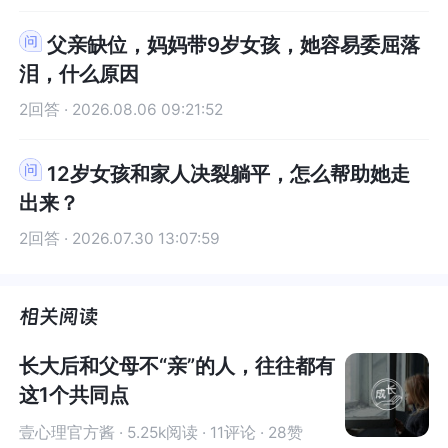
我去看 我真的没办法了
但他们提供了成长空间和经济条件，你可以不接受
但他们提供了成长空间和经济条件，你可以不接受
父亲缺位，妈妈带9岁女孩，她容易委屈落
他们的行为做法，但尊重他们。现在的你不要考虑
他们的行为做法，但尊重他们。现在的你不要考虑
泪，什么原因
原神家庭的事情，因为你无法改变父母和姐姐，而
原神家庭的事情，因为你无法改变父母和姐姐，而
你只能改变自己。从现在起好好复习，心无杂念的
你只能改变自己。从现在起好好复习，心无杂念的
2回答 · 2026.08.06 09:21:52
复习，你的任务就是为自己博出一条路，不同于姐
复习，你的任务就是为自己博出一条路，不同于姐
姐的路。你需要成为自己的参天大树，不用像姐姐
姐的路。你需要成为自己的参天大树，不用像姐姐
12岁女孩和家人决裂躺平，怎么帮助她走
那样通过骗来获取生活来源，不用为了掩饰自卑装
那样通过骗来获取生活来源，不用为了掩饰自卑装
出来？
大款，所以你努力吧。将你的精力注意力都投入学
大款，所以你努力吧。将你的精力注意力都投入学
习，只有读书才能改变命运。希望对你有用，祝
习，只有读书才能改变命运。希望对你有用，祝
2回答 · 2026.07.30 13:07:59
好！
好！
长大后和父母不“亲”的人，往往都有
这1个共同点
壹心理官方酱 · 5.25k阅读 · 11评论 · 28赞