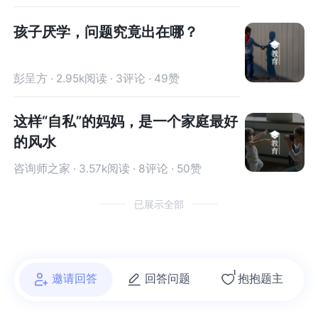
孩子厌学，问题究竟出在哪？
彭呈方 · 2.95k阅读 · 3评论 · 49赞
这样“自私”的妈妈，是一个家庭最好
的风水
咨询师之家 · 3.57k阅读 · 8评论 · 50赞
已展示全部
1
邀请回答
回答问题
抱抱题主