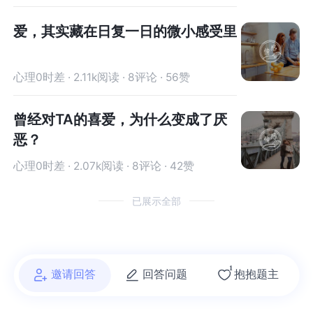
爱，其实藏在日复一日的微小感受里
心理0时差 · 2.11k阅读 · 8评论 · 56赞
曾经对TA的喜爱，为什么变成了厌
恶？
心理0时差 · 2.07k阅读 · 8评论 · 42赞
已展示全部
1
邀请回答
回答问题
抱抱题主