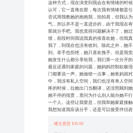
这种方式，现在演变到我会在有情绪的时候
认可，它一直堆在那，每次我有情绪都是引
尝试用我教她的抱抱我，拍拍肩，但我认为
气，所以并不是一直进步的，由于我现在有
那就分手吧。我也觉得问题解决不了，她过
馈，前段时间我说我真的很喜欢她，但我真
我了，到现在也没有收到。除此之外，她不
到。牵手也拒绝，她只喜欢挽手。但是我觉
她发生什么都分享给我，我们第一次分开的
最近还遇到家庭的问题，她妈妈控制欲极强
门都要说一声。她做错一点事，她爸妈就对
中，我没有私人空间，我们也没有单人空间
疼的时候，拉她出门当翻译，还没照顾到她
她不停的指责，质问为什么别人能办她不行
一个人。这些让我窒息，但我和她家庭接触
我想知道我应该分手，还是可以接受伴侣咨
楼主悬赏 ¥30.00