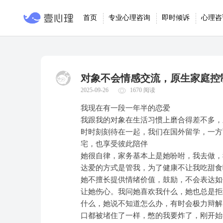
首页
专业心理咨询
即时倾诉
心理咨
对象不会情感交流，原生家庭控
2025-09-26
1670 阅读
我现在有一段一年半的恋爱
我跟我的对象在生活习惯上磨合得差不多，
时时刻刻待在一起，我们在国外留学，一方
宅，也享受彼此陪伴
她很自律，家务基本上是她吩咐，我去做，
达爱的方式是管我，为了健康不让我吃甜食
她不擅长提供情绪价值，鼓励，不会表达如
让她伤心。我问她喜欢我什么，她也总是拒
什么，她说不知道怎么办，有时会极力辩解
口都被堵住了一样，憋的我要炸了，刚开始