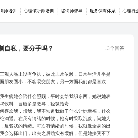
询师培训
心理倾听师培训
咨询师督导
服务保障体系
心理行
制自私，要分手吗？
13个回答
三观人品上没有争执，彼此非常依赖，日常生活几乎是
面朋友圈小，不容易交朋友，另一方面我们都是喜欢
我生病她会陪伴会照顾，平时会给我织东西，她说她表
喝饮料，言语多是教导，轻微指责
何喜欢我，想我，我不知道我做了什么让她幸福，什么
绝沟通。在我有情绪的时候，她有时采取沉默，问她为
，反驳我的情绪。每次有情绪的时候，我就像全身的出
我会选择出门，出去之后确实有缓解，但是她接受不了