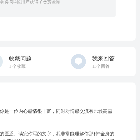
ly水 @获得 等4位用户获得了悬赏金额
收藏问题
我来回答
1
个收藏
13个回答
你是一位内心感情很丰富，同时对情感交流有比较高需
的匮乏。读完你写的文字，我非常能理解你那种“全身的