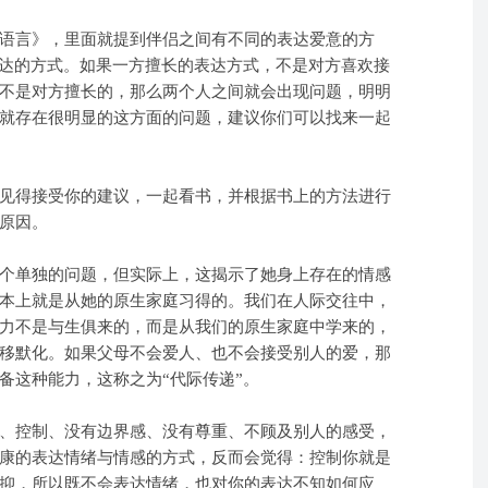
语言》，里面就提到伴侣之间有不同的表达爱意的方
表达的方式。如果一方擅长的表达方式，不是对方喜欢接
不是对方擅长的，那么两个人之间就会出现问题，明明
就存在很明显的这方面的问题，建议你们可以找来一起
见得接受你的建议，一起看书，并根据书上的方法进行
原因。
个单独的问题，但实际上，这揭示了她身上存在的情感
本上就是从她的原生家庭习得的。我们在人际交往中，
力不是与生俱来的，而是从我们的原生家庭中学来的，
移默化。如果父母不会爱人、也不会接受别人的爱，那
备这种能力，这称之为“代际传递”。
、控制、没有边界感、没有尊重、不顾及别人的感受，
康的表达情绪与情感的方式，反而会觉得：控制你就是
抑，所以既不会表达情绪，也对你的表达不知如何应