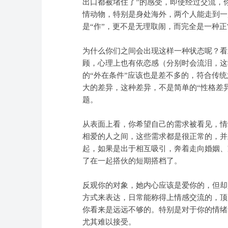
出口都被堵住了”的感受，即使经过交流，
情动物，特别是身处海外，两个人能走到一
是“作”，更不是无理取闹，而完全是一种
为什么你们之间会出现这样一种状态呢？看
顾，心理上也有依恋感（分别时会流泪，这
的“外在条件”应该也是差不多的，符合传统
大的差异，这种差异，不是简单的“性格差
题。
从表面上看，你希望自己的需求被看见，情
相爱的人之间，这些需求都是很正常的，并
起，如果是出于相互吸引，奔着走向婚姻、
了在一起搭伙的短期搭档了。
反观你的对象，她内心应该是爱你的，但却
方式来表达，日常能称得上情感交流的，顶
你看来是远远不够的。特别是对于你的情绪表
尤其难以接受。