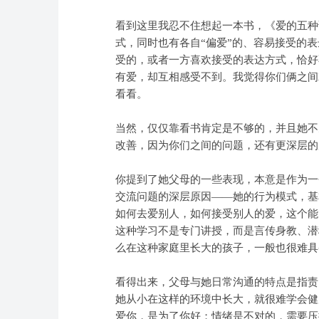
看到这里我忍不住想起一本书，《爱的五种
式，同时也有各自“偏爱”的、容易接受的
受的，或者一方喜欢接受的表达方式，恰好
有爱，却互相感受不到。我觉得你们俩之间
看看。
当然，仅仅靠看书肯定是不够的，并且她不
改善，因为你们之间的问题，还有更深层的
你提到了她父母的一些表现，本意是作为一
交流问题的深层原因——她的行为模式，基
如何去爱别人，如何接受别人的爱，这个能
这种学习不是专门讲授，而是言传身教、潜
么在这种家庭里长大的孩子，一般也很难具
看得出来，父母与她日常沟通的特点是指责
她从小在这样的环境中长大，就很难学会健
爱你，是为了你好；情绪是不对的，需要压