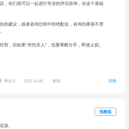
议，你们就可以一起进行专业的伴侣咨询，在这个基础
你的建议，或者咨询过程中拒绝配合，咨询结果很不理
。
经营，但如果“所托非人”，也要果断分手，即使止损。
评论
0
2025-10-08
举报
详情
找教练
绽放。