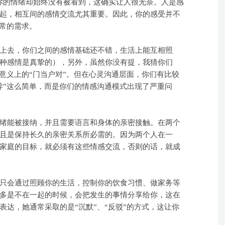
你的情绪却始终没有被看到，这确实让人很无奈。人是感
起，相互间的感情交流尤其重要。因此，你的感受并不
正常的需求。
上去，你们之间的感情基础还不错，生活上能互相照
种感情是真挚的），另外，虽然你没有提，我猜你们
意义上的“门当户对”。但在心灵沟通层面，你们有比较
异”这么简单，而是你们的情感沟通模式出现了严重问
绪能被接纳，并且需要语言和身体的亲密接触。在两个
且是保持长久的亲密关系所必需的。因为两个人在一
家庭的目标，就必须有这些情感交流，否则的话，就成
只会通过照顾你的生活，控制你的饮食习惯、做家务等
多是不在一起的时候，会把发生的事情分享给你，这在
达，她通常采取的是“沉默”、“反驳”的方式，这让你