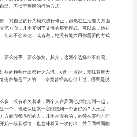
自己、习惯于辩解的行为方式。
照，对自己的行为模式进行修正，虽然在生活能力方面
交流方面，几乎复制了父母的那套模式。可以说，她在
，但却不会表达，或者说，她没有能力用你需要的方式
，要么分手、要么修复。其实，这两个选择都不容易。
过往的种种付出都付之东流，功利一点说，意味着巨大
感情伤害都是巨大的——毕竟曾经真心付出过，哪里是说
么多，没有谁欠着谁，两个人在异国他乡能走到一起，
这一个，谁敢保证就一定能找到一个更好的？人无完
方方面面都匹配的人，几乎是没有的，必须在某些方面
开始一段新感情，也意味着又一次付出，并且同样面临