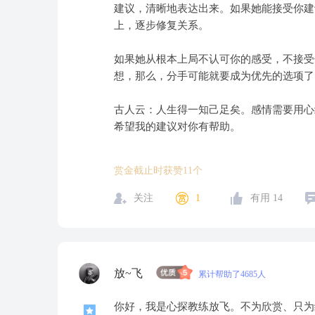
建议，清晰地表达出来。如果她能接受你建
上，逐步修复关系。
如果她从根本上局不认可你的感受，不接受
想，那么，分手可能就要成为优先的选项了
古人云：人生得一知己足矣。感情需要用心
希望我的建议对你有帮助。
赏金截止时获赞11个
关注
1
有用
14
放~飞
累计帮助了4685人
你好，我是心探教练放飞。不为欣赏、只为