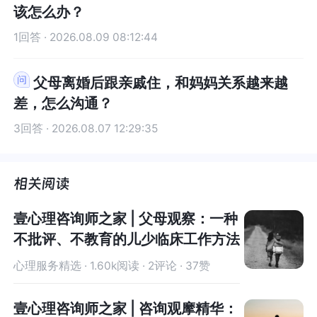
该怎么办？
命的资本以及未来与异性相处的模式。也可以找对
及未来与异性相处的模式。也可以找对兄长说话有
兄长说话有权威的人士与他交流，或与嫂子做沟
权威的人士与他交流，或与嫂子做沟通，夫妻之间
1回答 · 2026.08.09 08:12:44
通，夫妻之间的沟通交流能更至今、更有效一些。
的沟通交流能更至今、更有效一些。同时，你还可
同时，你还可以鼓励侄女与家庭其他成员建立联
以鼓励侄女与家庭其他成员建立联系，比如与你一
父母离婚后跟亲戚住，和妈妈关系越来越
系，比如与你一起进行专属活动，或者与其他亲戚
起进行专属活动，或者与其他亲戚互动，避免情感
差，怎么沟通？
互动，避免情感过度集中于一人。增进家人之间的
过度集中于一人。增进家人之间的和睦，也培养和
和睦，也培养和训练侄女的人际交往、沟通能力。
训练侄女的人际交往、沟通能力。帮助她发展课外
3回答 · 2026.08.07 12:29:35
帮助她发展课外活动和社交圈，如参加绘画班、舞
活动和社交圈，如参加绘画班、舞蹈课或团体活
蹈课或团体活动，这也能分散她的情感依赖并建立
动，这也能分散她的情感依赖并建立自信心。不再
自信心。不再依赖于外在、或他人的肯定而提升自
依赖于外在、或他人的肯定而提升自信。在与她互
信。在与她互动过程中，还可以教她建立边界感的
动过程中，还可以教她建立边界感的概念。在不伤
概念。在不伤害感情的前提下，逐渐教导她尊重个
害感情的前提下，逐渐教导她尊重个人空间、私人
壹心理咨询师之家 | 父母观察：一种
人空间、私人生活，例如设定“叔叔工作时间请勿打
生活，例如设定“叔叔工作时间请勿打扰”的规则。
不批评、不教育的儿少临床工作方法
扰”的规则。这一点需要提前与伴侣达成共识。孩子
这一点需要提前与伴侣达成共识。孩子在这个年龄
心理服务精选 · 1.60k阅读 · 2评论 · 37赞
在这个年龄阶段模仿能力很强的，你作为家庭中的
阶段模仿能力很强的，你作为家庭中的女性长辈，
女性长辈，可以充分发挥模范作用，展示如何平衡
可以充分发挥模范作用，展示如何平衡情感与理
壹心理咨询师之家 | 咨询观摩精华：
情感与理性、幸福和睦家庭、亲密关系互动等等。
性、幸福和睦家庭、亲密关系互动等等。总之，孩