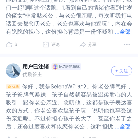
这种表象，却映射出了一个问题，那就是你好像对
表象，却映射出了一个问题，那就是你好像对你和
们一起聊聊这个话题。1.看到自己的情绪你看到七岁
们一起聊聊这个话题。1.看到自己的情绪你看到七岁
你和你老公之间的感情，以及他对你的忠诚度有所
你老公之间的感情，以及他对你的忠诚度有所怀
的侄女"非常黏老公，与老公很亲昵，每次听我打电
的侄女"非常黏老公，与老公很亲昵，每次听我打电
怀疑。假如你觉得你老公绝对不会背叛你，那么即
疑。假如你觉得你老公绝对不会背叛你，那么即便
话回去都念叨老公，老公也喜欢与他逗玩"，内在会
话回去都念叨老公，老公也喜欢与他逗玩"，内在会
便不是侄女，换成另一个和你老公同龄的女人出现
不是侄女，换成另一个和你老公同龄的女人出现在
有隐隐的担心，这份担心背后是一份怀疑和
有隐隐的担心，这份担心背后是一份怀疑和不确
...
全部
在他身边，你可能都不会去担忧。因为你会相信你
他身边，你可能都不会去担忧。因为你会相信你老
不确定。怀疑"孩子长大了，我老了时，会不会依然
定。怀疑"孩子长大了，我老了时，会不会依然喜欢
老公始终不会背叛你。那么既然连你的侄女都担
公始终不会背叛你。那么既然连你的侄女都担忧，
6
评论
分享
喜欢我老公，甚至依恋老公"，这可能影响到你们夫
我老公，甚至依恋老公"，这可能影响到你们夫妻之
忧，一方面说明你对你老公的忠诚度没有多大的信
一方面说明你对你老公的忠诚度没有多大的信心，
妻之间的感情，甚至担心会有一些不好的影响或者
间的感情，甚至担心会有一些不好的影响或者事情
心，而另一方面说明你可能对自己缺乏一定的自
而另一方面说明你可能对自己缺乏一定的自信。你
事情发生，而你不可控制。因为这些想法在，你无
发生，而你不可控制。因为这些想法在，你无法保
信。你对老公的忠诚度没有多大的信心，这可能是
对老公的忠诚度没有多大的信心，这可能是你老公
用户已注销
关注
法保证中立的态度去看这样一个行为，而是会被内
证中立的态度去看这样一个行为，而是会被内在的
你老公平时为人处事的态度，以及对你的态度上，
平时为人处事的态度，以及对你的态度上，没有给
优质答主
在的担心、焦虑影响，对这样的行为有自己的解
担心、焦虑影响，对这样的行为有自己的解读，同
没有给与你足够的安全感造成的。那么你想想，平
与你足够的安全感造成的。那么你想想，平时你老
你好，我是SelenaWʕᵔᴥᵔʔ。你老公脾气好，
你好，我是SelenaWʕᵔᴥᵔʔ。你老公脾气好，
读，同时担心自己担心的那些念头真的会出现，而
时担心自己担心的那些念头真的会出现，而自己不
时你老公是不是很喜欢和其他女性交流搭讪，甚至
公是不是很喜欢和其他女性交流搭讪，甚至和异性
孩子爸脾气暴躁，孩子自然就容易被温柔耐心的人
孩子爸脾气暴躁，孩子自然就容易被温柔耐心的人
自己不知道怎么面对和处理。这让你困惑、迷茫，
知道怎么面对和处理。这让你困惑、迷茫，不知所
和异性朋友出去玩儿，给你造成了一种不安全的感
朋友出去玩儿，给你造成了一种不安全的感觉呢？
吸引，跟你老公亲近、念叨他，这都是孩子表达喜
吸引，跟你老公亲近、念叨他，这都是孩子表达喜
不知所措。2.为什么会有这样的担心有的人面对侄
措。2.为什么会有这样的担心有的人面对侄女跟叔
觉呢？如果是这样，你是不是可以跟他沟通，让他
如果是这样，你是不是可以跟他沟通，让他增强自
欢的方式，你老公喜欢逗孩子玩，说明他也享受这
欢的方式，你老公喜欢逗孩子玩，说明他也享受这
女跟叔叔之间这样的互动，你认为这是长辈对晚辈
叔之间这样的互动，你认为这是长辈对晚辈的照
增强自己和异性的边界感，告诉他你不太喜欢他和
己和异性的边界感，告诉他你不太喜欢他和其他异
份亲近呢。不过你担心孩子长大了，甚至你老了之
份亲近呢。不过你担心孩子长大了，甚至你老了之
的照顾，以及晚辈对长辈的尊重和喜欢。长辈和晚
顾，以及晚辈对长辈的尊重和喜欢。长辈和晚辈之
其他异性表现的过于亲密，让他顾及一下你的感
性表现的过于亲密，让他顾及一下你的感受，让你
后，还会过度喜欢和依恋你老公，这种担忧
后，还会过度喜欢和依恋你老公，这种担忧也有道
...
全部
辈之间都会有一定的界限，而还有自我的道德约
间都会有一定的界限，而还有自我的道德约束，不
受，让你在婚姻中获得更加安全与稳定的感觉。当
在婚姻中获得更加安全与稳定的感觉。当然也不要
也有道理。但咱们也别太焦虑，孩子现在还小，她
理。但咱们也别太焦虑，孩子现在还小，她对老公
束，不会有非分的想法。或许很多人不会对这样同
会有非分的想法。或许很多人不会对这样同样的行
然也不要太过于限制他的自由，当心适得其反，也
太过于限制他的自由，当心适得其反，也要给予他