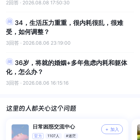
2回答 · 2026.08.08 17:50:30
34，生活压力重重，很内耗很乱，很难
受，如何调整？
3回答 · 2026.08.06 23:19:00
36岁，将就的婚姻+多年焦虑内耗和躯体
化，怎么办？
3回答 · 2026.08.06 16:15:16
日常困惑交流中心
+
加入
官方
1107人
#迷茫