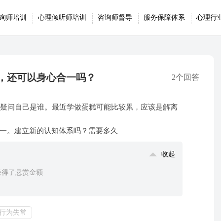
询师培训
心理倾听师培训
咨询师督导
服务保障体系
心理行
态，还可以身心合一吗？
2个回答
常疑问自己是谁。最近学做蛋糕可能比较累，应该是解离
一。建立新的认知体系吗？需要多久
收起
获得了悬赏金额
行为失常