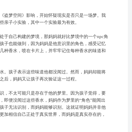
盗梦空间》影响，开始怀疑现实是否只是一场梦。我
些亲子小实验，其中一个实验最为有效。
于自己构建的梦境，那妈妈就好比梦境中的一个npc角
孩子也能做到，因为妈妈是他意识里的角色，感受记忆
几种香水，喷在卡片上，并牢牢记住每种香水的味道和
。孩子表示这些味道他都没闻过。然而，妈妈却能将
之后，妈妈又让孩子再次验证这一过程。
，不太可能只是存在于他的梦里。因为孩子觉得，要
，即便没闻过这些香水，妈妈作为梦里的“角色”能闻出
孩子无法识别，而妈妈能够识别。这就证明妈妈并非他
更加相信自己正处于真实世界，而妈妈是真实存在的，