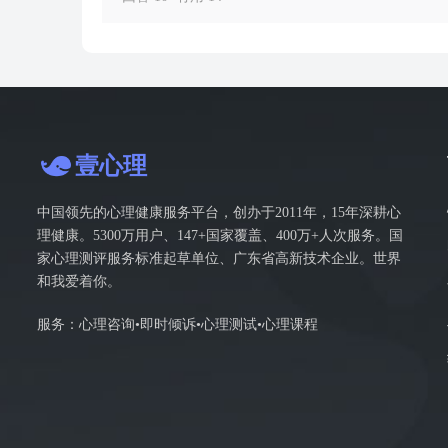
壹心理
中国领先的心理健康服务平台，创办于2011年，15年深耕心
理健康。5300万用户、147+国家覆盖、400万+人次服务。国
家心理测评服务标准起草单位、广东省高新技术企业。世界
和我爱着你。
服务：心理咨询•即时倾诉•心理测试•心理课程