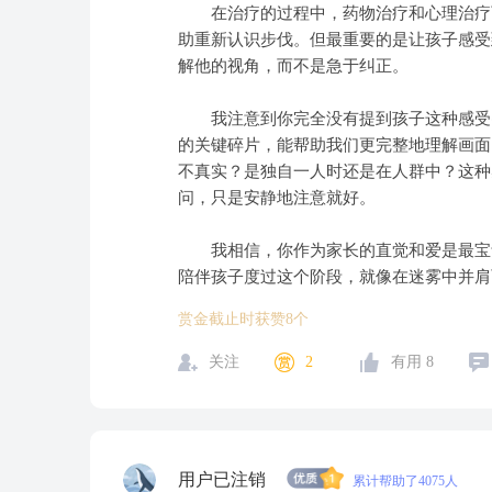
在治疗的过程中，药物治疗和心理治疗可
助重新认识步伐。但最重要的是让孩子感受
解他的视角，而不是急于纠正。
我注意到你完全没有提到孩子这种感受出
的关键碎片，能帮助我们更完整地理解画面
不真实？是独自一人时还是在人群中？这种
问，只是安静地注意就好。
我相信，你作为家长的直觉和爱是最宝贵
陪伴孩子度过这个阶段，就像在迷雾中并肩
赏金截止时获赞8个
关注
2
有用
8
用户已注销
累计帮助了4075人