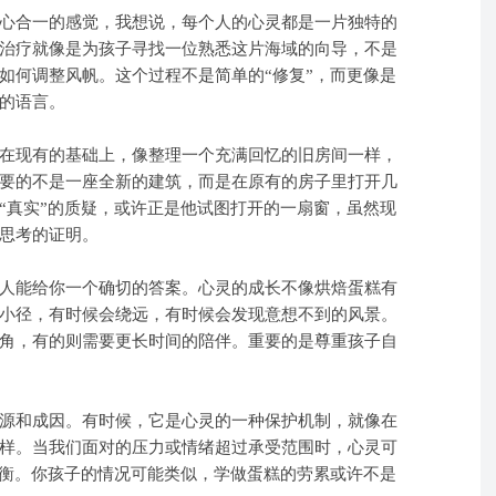
合一的感觉，我想说，每个人的心灵都是一片独特的
治疗就像是为孩子寻找一位熟悉这片海域的向导，不是
如何调整风帆。这个过程不是简单的“修复”，而更像是
的语言。
现有的基础上，像整理一个充满回忆的旧房间一样，
要的不是一座全新的建筑，而是在原有的房子里打开几
“真实”的质疑，或许正是他试图打开的一扇窗，虽然现
思考的证明。
能给你一个确切的答案。心灵的成长不像烘焙蛋糕有
小径，有时候会绕远，有时候会发现意想不到的风景。
角，有的则需要更长时间的陪伴。重要的是尊重孩子自
和成因。有时候，它是心灵的一种保护机制，就像在
样。当我们面对的压力或情绪超过承受范围时，心灵可
平衡。你孩子的情况可能类似，学做蛋糕的劳累或许不是