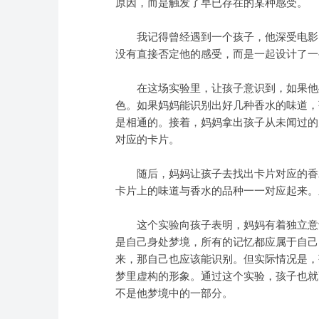
原因，而是触发了早已存在的某种感受。
我记得曾经遇到一个孩子，他深受电影《
没有直接否定他的感受，而是一起设计了一
在这场实验里，让孩子意识到，如果他处
色。如果妈妈能识别出好几种香水的味道，
是相通的。接着，妈妈拿出孩子从未闻过的
对应的卡片。
随后，妈妈让孩子去找出卡片对应的香水
卡片上的味道与香水的品种一一对应起来。
这个实验向孩子表明，妈妈有着独立意识
是自己身处梦境，所有的记忆都应属于自己
来，那自己也应该能识别。但实际情况是，
梦里虚构的形象。通过这个实验，孩子也就
不是他梦境中的一部分。