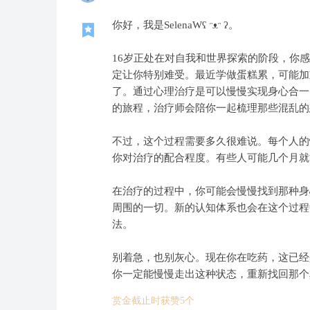
你好，我是SelenaWʕ ᵔᴥᵔ ʔ。
16岁正处在对自我和世界探索的阶段，你
定让你特别难受。最近学做蛋糕累，可能加
了。通过心理治疗是可以慢慢实现身心合一
的旅程，治疗师会陪你一起梳理那些混乱的
不过，这个过程需要多久很难说。每个人的
你对治疗的配合程度。有些人可能几个月就
在治疗的过程中，你可能会慢慢找到那种身
周围的一切。新的认知体系也会在这个过程
法。
别着急，也别灰心。现在你在吃药，这已经
你一定能慢慢走出这种状态，重新找回那个
赏金截止时获赞5个