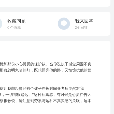
收藏问题
我来回答
0
个收藏
2个回答
和那份小心翼翼的保护欲。当你说孩子感觉周围不真
那盏忽明忽暗的灯，既想照亮他的路，又怕惊扰他的世
让我想起曾经有个孩子在长时间备考后突然对我
影，一切都很遥远。”这种抽离感，有时候是心灵在告诉
察很敏锐，能注意到劳累与这种不真实感的关联，这本