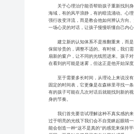
关于心理治疗能否帮助孩子重新找到身心
海域，有的风平浪静，有的暗流涌动。心理
强行改变洋流，而是教会他如何辨认方向、
一场心灵的对话，让孩子慢慢听懂自己内心
建立新的认知体系不是推翻重来，而是在
保留珍贵的，调整不适的。有时候，我们需
扇新的窗户，让不同的光线照进来。孩子对
在看到的可能是迷雾，但这正是他开始深度
至于需要多长时间，从理论上来说没有人
固定的时间表，它更像是在森林里寻找一条
有的孩子可能在几次对话后就能找到新的视
身的节奏。
我们首先要尝试理解这种不真实感的来源
过于明亮的光线下我们会不自觉眯起眼睛一
能会创造一种“这不是真的”的感觉来保持