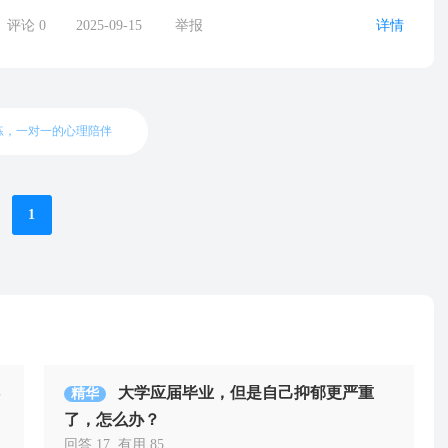
评论
0
2025-09-15
举报
详情
练，一对一的心理陪伴
1
大学应届毕业，但是自己抑郁更严重
精华
了，怎么办？
回答 17
有用 85