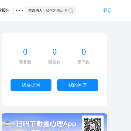
登录
业报告
0
0
0
获赞数
回答数
提问数
我要提问
我的问答