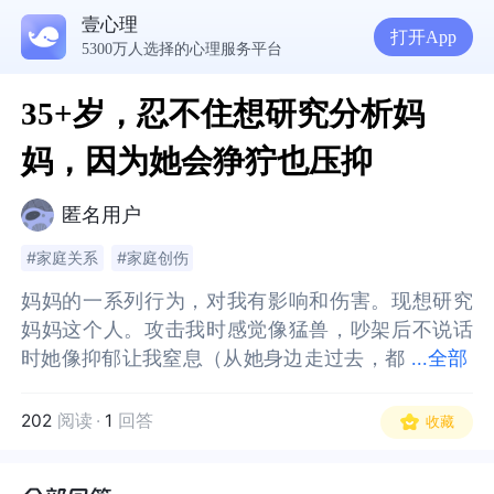
壹心理
打开App
5300万人选择的心理服务平台
35+岁，忍不住想研究分析妈
妈，因为她会狰狞也压抑
匿名用户
#家庭关系
#家庭创伤
妈妈的一系列行为，对我有影响和伤害。现想研究
妈妈的一系列行为，对我有影响和伤害。现想研究
妈妈这个人。攻击我时感觉像猛兽，吵架后不说话
妈妈这个人。攻击我时感觉像猛兽，吵架后不说话
时她像抑郁让我窒息（从她身边走过去，都
时她像抑郁让我窒息（从她身边走过去，都能嗅
...
全部
能嗅到），开心搞笑时，觉得她很假，掩盖不住她
到），开心搞笑时，觉得她很假，掩盖不住她抑郁
抑郁压抑本性。外公，6个亲生抱养一女。大舅妈妈
压抑本性。外公，6个亲生抱养一女。大舅妈妈三姨
202
阅读
·
1
回答
收藏
三姨二舅小舅小姨（大概是这样排序）。外公从小
二舅小舅小姨（大概是这样排序）。外公从小失去
失去父亲，还是比较励志，有些文化口才不错，褒
父亲，还是比较励志，有些文化口才不错，褒贬不