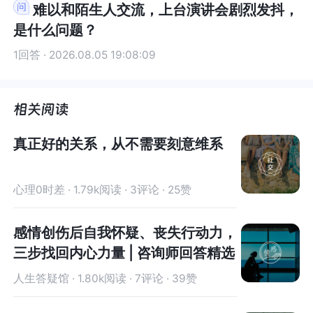
句话一个眼神，对方会很快捕捉到并给你回应，毕
句话一个眼神，对方会很快捕捉到并给你回应，毕
难以和陌生人交流，上台演讲会剧烈发抖，
的，并不是一味的让某一方退让或许在这件事情
不是一味的让某一方退让或许在这件事情上，我们
竟你们的价值观相同，很多话题能聊到一块去，这
竟你们的价值观相同，很多话题能聊到一块去，这
上，我们需要退一步，但或许在某一件事情上，我
需要退一步，但或许在某一件事情上，我们可以进
是什么问题？
种惺惺相惜的感觉会让你非常珍惜。我们回到许文
种惺惺相惜的感觉会让你非常珍惜。我们回到许文
们可以进一步，但没有道理，是每次都按照我们自
一步，但没有道理，是每次都按照我们自己一个人
1回答 · 2026.08.05 19:08:09
的案例中来，你不难发现，许文心里向往的是更大
的案例中来，你不难发现，许文心里向往的是更大
己一个人的心意来，或许有些时候我们需要一点点
的心意来，或许有些时候我们需要一点点的磨合可
的目标和成长的可能性。而目前她所负责的项目到
的目标和成长的可能性。而目前她所负责的项目到
的磨合可以去细化我们的一些所谓的私事可以先侧
以去细化我们的一些所谓的私事可以先侧面的去了
领导都有了改变，她融不进同事平时聊八卦谈论私
领导都有了改变，她融不进同事平时聊八卦谈论私
面的去了解他们为什么要分享这些东西，大部分情
解他们为什么要分享这些东西，大部分情况下，每
事的氛围，是因为这种工作环境并不是许文内心想
事的氛围，是因为这种工作环境并不是许文内心想
况下，每个人的分享只是想要去满足自己的分享
个人的分享只是想要去满足自己的分享欲，也就是
要的，所以她会本能地予以排拆。而在这样的前提
要的，所以她会本能地予以排拆。而在这样的前提
欲，也就是说得到正面的情绪反馈，那么情绪反馈
说得到正面的情绪反馈，那么情绪反馈并不代表建
真正好的关系，从不需要刻意维系
下，领导让HR找她谈话给她带来更大的心压力，不
下，领导让HR找她谈话给她带来更大的心压力，不
并不代表建议，我跟你聊这个天，并不是想要问你
议，我跟你聊这个天，并不是想要问你问题，不是
仅起不到任何积极的作用，反而让她更加排斥。这
仅起不到任何积极的作用，反而让她更加排斥。这
问题，不是想让你帮我解决我的家庭问题的，仅仅
想让你帮我解决我的家庭问题的，仅仅只是希望你
场咨询最后的结果，许文坚定了自己离开这个公司
场咨询最后的结果，许文坚定了自己离开这个公司
只是希望你站在我这一边，然后告诉我，我没有
站在我这一边，然后告诉我，我没有错，我是对的
心理0时差 · 1.79k阅读 · 3评论 · 25赞
的决心。我最后给到许文的建议就是：“你应该重新
的决心。我最后给到许文的建议就是：“你应该重新
错，我是对的就可以了当然了，也有的时候某一些
就可以了当然了，也有的时候某一些分享是为了吐
探寻你内心深处热爱的领域与职业，足够优秀的你
探寻你内心深处热爱的领域与职业，足够优秀的你
分享是为了吐槽，是为了泄愤，有的时候一些分享
槽，是为了泄愤，有的时候一些分享是为了分享快
感情创伤后自我怀疑、丧失行动力，
想做多少次项目Leader都可以。”许文离职后，给自
想做多少次项目Leader都可以。”许文离职后，给自
是为了分享快乐，当然还有的一些，可能是想要显
乐，当然还有的一些，可能是想要显摆一下自己那
三步找回内心力量 | 咨询师回答精选
己放了半年的假，再联系时，我发现她的整个状态
己放了半年的假，再联系时，我发现她的整个状态
摆一下自己那么在这种情况下，我们是可以适时的
么在这种情况下，我们是可以适时的给一些反应，
都变得好起来，她终于如愿以偿地跳槽到了另一家
都变得好起来，她终于如愿以偿地跳槽到了另一家
人生答疑馆 · 1.80k阅读 · 7评论 · 39赞
给一些反应，这些反应并不代表我们真实的状态，
这些反应并不代表我们真实的状态，我们可以给一
企业，负责系统应用开发。然而奇妙的是，再也没
企业，负责系统应用开发。然而奇妙的是，再也没
我们可以给一些他们想要的反应还有一部分的聊
些他们想要的反应还有一部分的聊天，可能是存在