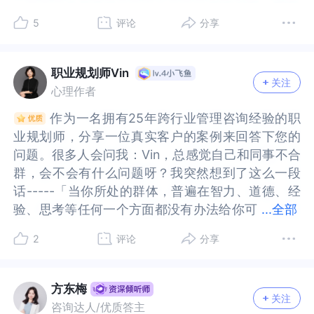
士》《苏东坡传》，愿与你一起阅读分享。最后想
传》，愿与你一起阅读分享。最后想对你说：独处
内求了。去跟内在的自己更多的对话，去丰富自己
内求了。去跟内在的自己更多的对话，去丰富自己
层面来说，要深度洞察自己的内心需求与真实感
层面来说，要深度洞察自己的内心需求与真实感
之分，只有是否适合自己，自己过得是否舒心畅快
只有是否适合自己，自己过得是否舒心畅快那么对
暴露自己。设置的隐形边界生效了，我的工作效率
自己。设置的隐形边界生效了，我的工作效率提高
磨"刚才那句话是不是不妥？"，这种思维反刍会加
句话是不是不妥？"，这种思维反刍会加倍消耗自我
对你说：独处不同于孤独。你孤单一个人但并不孤
不同于孤独。你孤单一个人但并不孤岛，这是人生
的内心世界，内核越稳，对外界关系的需求就越
的内心世界，内核越稳，对外界关系的需求就越
5
评论
分享
受。你在工作中的种种行为和情绪，比如对不同同
受。你在工作中的种种行为和情绪，比如对不同同
那么对此我们对自己有一个非常清晰的自我了解，
此我们对自己有一个非常清晰的自我了解，这是一
提高了，我的无效社交减少了，我不用再对着别人
了，我的无效社交减少了，我不用再对着别人无聊
倍消耗自我能量。‌你不需要改变自己来适应职场，
能量。‌你不需要改变自己来适应职场，最高级的职
岛，这是人生很好的一种境界，好好享受吧。世界
很好的一种境界，好好享受吧。世界和我爱着你。
低。推荐你一本书《往里走安顿自己》。还有本书
低。推荐你一本书《往里走安顿自己》。还有本书
事关系的处理、对社交方式的选择，背后都反映了
事关系的处理、对社交方式的选择，背后都反映了
这是一个非常好的状态，我们很清楚自己喜欢一个
个非常好的状态，我们很清楚自己喜欢一个人独
无聊的话题强颜欢笑故意讨好了。我拥有了更多的
的话题强颜欢笑故意讨好了。我拥有了更多的时间
最高级的职场生存术，是找到让自己舒服的节奏。‌
场生存术，是找到让自己舒服的节奏。‌当你停止迎
和我爱着你。想要继续沟通，可点击我的个人主
想要继续沟通，可点击我的个人主页“心探服务”，
《孤独力》有兴趣也可以去看一看。你也可以找心
《孤独力》有兴趣也可以去看一看。你也可以找心
你内心复杂的渴望与恐惧。像你因为说错话而失眠
你内心复杂的渴望与恐惧。像你因为说错话而失眠
人独处，喜欢简单的一个社交状态或者工作状态，
处，喜欢简单的一个社交状态或者工作状态，那么
时间去做自己更想做的事情，比如现在趁工作不忙
去做自己更想做的事情，比如现在趁工作不忙看到
当你停止迎合，那些需要消耗你能量的人，反而会
合，那些需要消耗你能量的人，反而会开始适应你
职业规划师Vin
页“心探服务”，我将一对一与你壹起交流成长。
我将一对一与你壹起交流成长。
理咨询师聊一聊。我是经常又佛又丧，偶尔积极上
理咨询师聊一聊。我是经常又佛又丧，偶尔积极上
讨厌讨好却又不得不做，这些都反映出真实自我与
讨厌讨好却又不得不做，这些都反映出真实自我与
关注
那么我们自己去安排自己的生活是完全可行的在这
我们自己去安排自己的生活是完全可行的在这个过
看到想回复的问题就来回复一下，而不是去和身边
想回复的问题就来回复一下，而不是去和身边的工
开始适应你的规则。职场中"孤军奋战"的感觉确实
的规则。职场中"孤军奋战"的感觉确实容易让人不
心理作者
进的心理咨询师，世界和我爱着你。
进的心理咨询师，世界和我爱着你。
外界压力的冲突。只有清晰地认识到这些，接纳自
外界压力的冲突。只有清晰地认识到这些，接纳自
个过程当中，我们可能会涉及到必要的一些交际，
程当中，我们可能会涉及到必要的一些交际，因为
的工作人群拉东扯西。我从中学会的是，沉默和享
作人群拉东扯西。我从中学会的是，沉默和享受孤
容易让人不安，尤其是当领导或同事误解我们的独
安，尤其是当领导或同事误解我们的独立为"不合
己所有的情绪和经历，不过分自责或否定，才能找
己所有的情绪和经历，不过分自责或否定，才能找
作为一名拥有25年跨行业管理咨询经验的职
作为一名拥有25年跨行业管理咨询经验的职
因为我们人类是群居生物，我们势必需要和外界进
我们人类是群居生物，我们势必需要和外界进行一
受孤独，是自我和解的一种高境界。而要说的话，
独，是自我和解的一种高境界。而要说的话，只会
立为"不合群"时。但‌孤独≠无能，独行≠失败，很多
群"时。但‌孤独≠无能，独行≠失败，很多高绩效者恰
到改变的根基。要明白，你的这些感受和经历都是
到改变的根基。要明白，你的这些感受和经历都是
业规划师，分享一位真实客户的案例来回答下您的
业规划师，分享一位真实客户的案例来回答下您的
行一些交流，比如说我们买快递，点外卖，总归是
些交流，比如说我们买快递，点外卖，总归是要说
只会说给愿意听的人。
说给愿意听的人。
高绩效者恰恰是靠深度工作而非表面社交获得认可
恰是靠深度工作而非表面社交获得认可的。用工作
正常的，很多人在职场中都会遇到类似的困扰。不
正常的，很多人在职场中都会遇到类似的困扰。不
问题。很多人会问我：Vin，总感觉自己和同事不合
问题。很多人会问我：Vin，总感觉自己和同事不合
要说上两句话即便是我们可避免这种生活小事当中
上两句话即便是我们可避免这种生活小事当中的一
的。用工作成果让同事主动找你合作，把"独行"包
成果让同事主动找你合作，把"独行"包装成优势，
要因为他人的评价或者自己过去的经历而过分自
要因为他人的评价或者自己过去的经历而过分自
群，会不会有什么问题呀？我突然想到了这么一段
群，会不会有什么问题呀？我突然想到了这么一段
的一些交流，但是我们也不能够做到完全不工作或
些交流，但是我们也不能够做到完全不工作或者说
装成优势，用具体案例证明你"能合作，但不依
用具体案例证明你"能合作，但不依赖"。领导真正
责、否定自己。你那些所谓“说错话”的时刻，其实
责、否定自己。你那些所谓“说错话”的时刻，其实
话-----「当你所处的群体，普遍在智力、道德、经
话-----「当你所处的群体，普遍在智力、道德、经
者说工作当中我们不交流对于这一部分来说，其实
工作当中我们不交流对于这一部分来说，其实你做
赖"。领导真正在意的是"你能否完成目标"——‌用业
在意的是"你能否完成目标"——‌用业绩证明独立不
是你真实情感的自然流露，说明你渴望真诚的交
是你真实情感的自然流露，说明你渴望真诚的交
验、思考等任何一个方面都没有办法给你可
验、思考等任何一个方面都没有办法给你可能性、
...
全部
你做的也非常好，我们并没有断绝交流，并没有断
的也非常好，我们并没有断绝交流，并没有断绝社
绩证明独立不是缺陷，而是高效。‌不消耗自己，节
是缺陷，而是高效。‌不消耗自己，节省下的能量会
流，这是非常宝贵的品质。在外界关系方面，要重
流，这是非常宝贵的品质。在外界关系方面，要重
能性、赋予你一个榜样和目标的时候，你合群的意
赋予你一个榜样和目标的时候，你合群的意义到底
绝社交，而是能够在工作当中和同事们，和上级领
交，而是能够在工作当中和同事们，和上级领导或
省下的能量会在未来某个关键时刻转化为竞争力。
在未来某个关键时刻转化为竞争力。历史上很多改
2
评论
分享
新构建健康合理的社交模式。过去你在同事关系中
新构建健康合理的社交模式。过去你在同事关系中
义到底在哪里？」是为序。许文来找我时，也抛出
在哪里？」是为序。许文来找我时，也抛出了这个
导或者是和客户进行一个正常的工作交流和工作对
者是和客户进行一个正常的工作交流和工作对话，
历史上很多改变行业的人，都是"不合群"的——马
变行业的人，都是"不合群"的——马斯克在特斯拉
吃过亏，导致对社交产生恐惧和回避，但完全切断
吃过亏，导致对社交产生恐惧和回避，但完全切断
了这个问题。“Vin老师，我总感觉自己不合群，是
问题。“Vin老师，我总感觉自己不合群，是不是自
话，也就是说，并没有影响到工作流程或者工作状
也就是说，并没有影响到工作流程或者工作状态那
斯克在特斯拉早期被华尔街嘲笑，但正是他的专注
早期被华尔街嘲笑，但正是他的专注让质疑者闭
社交并非长久之计。你需要重新学会信任他人，不
社交并非长久之计。你需要重新学会信任他人，不
不是自己哪里出了问题？”我问：“哦？听起来你似
己哪里出了问题？”我问：“哦？听起来你似乎很沮
态那么这样的一个社交模式也是可行的，它没有任
么这样的一个社交模式也是可行的，它没有任何问
方东梅
让质疑者闭嘴。当你不再用"是否有朋友"来衡量自
嘴。当你不再用"是否有朋友"来衡量自己的价值
过这种信任要建立在理性判断的基础上。可以通过
过这种信任要建立在理性判断的基础上。可以通过
关注
乎很沮丧，能告诉我到底发生了什么吗？”“Vin老
丧，能告诉我到底发生了什么吗？”“Vin老师，是这
何问题对此有一个小小的部分可能是需要我们自己
题对此有一个小小的部分可能是需要我们自己再重
咨询达人/优质答主
己的价值时，那些外界的评判就会自动失去分量。
时，那些外界的评判就会自动失去分量。你不需要