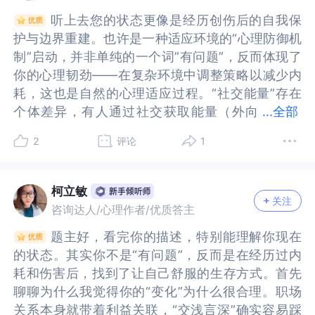
观察和接触，甄别出值得信任的同事，逐步建立良
观察和接触，甄别出值得信任的同事，逐步建立良
师，是这样的。我工作已经快5年了，平时不太喜欢
样的。我工作已经快5年了，平时不太喜欢吵闹，每
再重新自我觉察一下，再去梳理思考一下的就是在
新自我觉察一下，再去梳理思考一下的就是在表达
你不需要变成另一个人来适应环境，而是‌该找到那
变成另一个人来适应环境，而是‌该找到那个能让你
听上去您的状态更像是经历创伤后的自我保
听上去您的状态更像是经历创伤后的自我保
好的合作关系。比如，从日常工作的小协作、小互
好的合作关系。比如，从日常工作的小协作、小互
吵闹，每天做完了工作就准点下班。部门聚餐或者
天做完了工作就准点下班。部门聚餐或者去K歌这样
表达当中提到了一句，我觉得我跟自己相处的很舒
当中提到了一句，我觉得我跟自己相处的很舒服，
个能让你做自己的环境‌。世界和我爱着你。
做自己的环境‌。世界和我爱着你。
护与边界重建。也许是一种适应环境的“心理防御机
护与边界重建。也许是一种适应环境的“心理防御机
动中观察同事的行为模式、诚信度等方面，判断对
动中观察同事的行为模式、诚信度等方面，判断对
去K歌这样的活动，我一到那种场合就感觉尴尬癌就
的活动，我一到那种场合就感觉尴尬癌就犯了，不
服，不用过多的在乎别人的感受这个部分可能是我
不用过多的在乎别人的感受这个部分可能是我们需
制”启动，并非单纯的一个词”有问题”，反而体现了
制”启动，并非单纯的一个词”有问题”，反而体现了
方是否值得信赖。对于不合理的社交压力，比如违
方是否值得信赖。对于不合理的社交压力，比如违
犯了，不仅没法和同事们打成一片，反而各种别
仅没法和同事们打成一片，反而各种别扭，整个人
们需要自己去细细的稍微调整一下因为我们在工作
要自己去细细的稍微调整一下因为我们在工作当中
你的心理韧劲——在复杂环境中调整策略以减少内
你的心理韧劲——在复杂环境中调整策略以减少内
背自己意愿的讨好行为，要勇敢地去改变。认识到
背自己意愿的讨好行为，要勇敢地去改变。认识到
扭，整个人就僵在那里；工作中也是这样，别人会
就僵在那里；工作中也是这样，别人会聚在一起聊
当中仅做到工作交流是完全没有问题的，我们选择
仅做到工作交流是完全没有问题的，我们选择不交
耗，这也是自然的心理适应过程。“社交能量”存在
耗，这也是自然的心理适应过程。“社交能量”存在
自身价值更多地来源于专业能力而非讨好，专注提
自身价值更多地来源于专业能力而非讨好，专注提
聚在一起聊八卦聊家里的事，而我只会就事论事谈
八卦聊家里的事，而我只会就事论事谈工作，好像
不交流私事也是没有问题的，但是如果我们不去在
流私事也是没有问题的，但是如果我们不去在乎别
个体差异，有人通过社交获取能量（外向
个体差异，有人通过社交获取能量（外向型），有
...
全部
升自我，以此为底气在工作中赢得尊重和认可。当
升自我，以此为底气在工作中赢得尊重和认可。当
工作，好像和其他人都不是很亲近。”“既然一直就
和其他人都不是很亲近。”“既然一直就是这样的状
乎别人的感受，就有可能会导致让他人的感受不
人的感受，就有可能会导致让他人的感受不好，于
型），有人则在独处时恢复能量（内向型），你提
人则在独处时恢复能量（内向型），你提到跟自己
你在工作领域不断提升技能和知识，具备出色的专
你在工作领域不断提升技能和知识，具备出色的专
是这样的状态，为什么最近才来探讨这个问题，是
态，为什么最近才来探讨这个问题，是发生了什么
好，于是可能导致的结果就是周围的人会对我们有
是可能导致的结果就是周围的人会对我们有意见，
2
评论
1
到跟自己相处很舒服，似乎说明独处对你来说是心
相处很舒服，似乎说明独处对你来说是心理能量补
业素养时，自然会在工作场合拥有更多自信，无需
业素养时，自然会在工作场合拥有更多自信，无需
发生了什么吗？”我问许文。是的呢，之前一直欣赏
吗？”我问许文。是的呢，之前一直欣赏我工作能力
意见，而这个有意见可能也会影响到我们自己的情
而这个有意见可能也会影响到我们自己的情绪，或
理能量补给的方式，而非孤僻。你主动跟同事保持
给的方式，而非孤僻。你主动跟同事保持距离，本
依赖讨好他人来获取关注。例如，努力考取与工作
依赖讨好他人来获取关注。例如，努力考取与工作
我工作能力的领导被调走了，空降了位新领导和其
的领导被调走了，空降了位新领导和其带来的副
绪，或者影响到我们自己的日常生活和正常工作这
者影响到我们自己的日常生活和正常工作这个部分
距离，本质或许是在建立心理边界，经历过“被出
质或许是在建立心理边界，经历过“被出卖”“关系内
相关的专业证书，提升解决实际工作问题的能力
相关的专业证书，提升解决实际工作问题的能力
带来的副手，这位领导喜欢别人捧着他，围着他
手，这位领导喜欢别人捧着他，围着他转，而这一
个部分有一个词叫过多因为没有举例说明，所以我
有一个词叫过多因为没有举例说明，所以我不能够
柯立敏
关注
卖”“关系内耗”大脑会自动将“过近的同事关系”与“痛
耗”大脑会自动将“过近的同事关系”与“痛苦体验”关
等，用实力说话。此外，平衡好自我与外界的关系
等，用实力说话。此外，平衡好自我与外界的关系
转，而这一套我根本看不惯，平时干完工作就走
套我根本看不惯，平时干完工作就走人，他就对我
不能够很准确的了解到你和同事之间的交流或者状
很准确的了解到你和同事之间的交流或者状态是什
咨询达人/心理作者/优质答主
苦体验”关联，形成“防御边界”从而保护自己免受伤
联，形成“防御边界”从而保护自己免受伤害。你提
至关重要。不能过度在意他人的看法，要学会将注
至关重要。不能过度在意他人的看法，要学会将注
人，他就对我有看法了，还让人事跟我沟通了一
有看法了，还让人事跟我沟通了一次，说我不合
态是什么样子的，但是你这个词用的很好，就是我
么样子的，但是你这个词用的很好，就是我们并不
题主好，看完你的描述，特别能理解你现在
题主好，看完你的描述，特别能理解你现在
害。你提到“嘴快说错话后失眠”高自我监控，似乎
到“嘴快说错话后失眠”高自我监控，似乎更在意自
意力更多地放在自己的内心感受和成长上。在面对
意力更多地放在自己的内心感受和成长上。在面对
次，说我不合群，态度不好，老师，你说我应该怎
群，态度不好，老师，你说我应该怎么办才好
们并不是说不在乎同事的感受，而是不过多的在乎
是说不在乎同事的感受，而是不过多的在乎同事的
的状态。其实你不是“有问题”，反而是在经历过内
的状态。其实你不是“有问题”，反而是在经历过内
更在意自己的言行是否恰当。从随意表达到谨慎倾
己的言行是否恰当。从随意表达到谨慎倾听，本质
他人议论时，坚守自己的原则和底线，不被外界声
他人议论时，坚守自己的原则和底线，不被外界声
么办才好呢？”许文说道。“你平时都喜欢做些什么
呢？”许文说道。“你平时都喜欢做些什么呢？”我
同事的感受那么我们就需要把握其中的分寸，这个
感受那么我们就需要把握其中的分寸，这个分寸不
耗和伤害后，找到了让自己舒服的生存方式。首先
耗和伤害后，找到了让自己舒服的生存方式。首先
听，本质是为了避免社交风险，减少后悔带来的焦
是为了避免社交风险，减少后悔带来的焦虑。可能
音轻易左右。不要让这些外界的声音过多地干扰你
音轻易左右。不要让这些外界的声音过多地干扰你
呢？”我问。“我平时喜欢逛街还有拔草网红美
问。“我平时喜欢逛街还有拔草网红美食。”许文先
分寸不是以自己的感受为基础的，而是以不同的人
是以自己的感受为基础的，而是以不同的人的感受
聊聊为什么我觉得你的“变化”为什么很合理。职场
聊聊为什么我觉得你的“变化”为什么很合理。职场
虑。可能伴随有短暂的社交退缩，少说少错似乎是
伴随有短暂的社交退缩，少说少错似乎是你找到的
的内心。专注于自己的工作和成长，用实际行动证
的内心。专注于自己的工作和成长，用实际行动证
食。”许文先楞了下，然后笑着说道。“哦？是一个
楞了下，然后笑着说道。“哦？是一个人还是约朋友
的感受为基础比方，我们的交流接受度满分十分我
为基础比方，我们的交流接受度满分十分我们自己
关系本身就带着利益关联，“交浅言深”确实容易踩
关系本身就带着利益关联，“交浅言深”确实容易踩
你找到的适合自己的风险控制策略，而非“性格缺
适合自己的风险控制策略，而非“性格缺陷”。你反
明自己的价值。当你把更多的精力放在提升自己
明自己的价值。当你把更多的精力放在提升自己