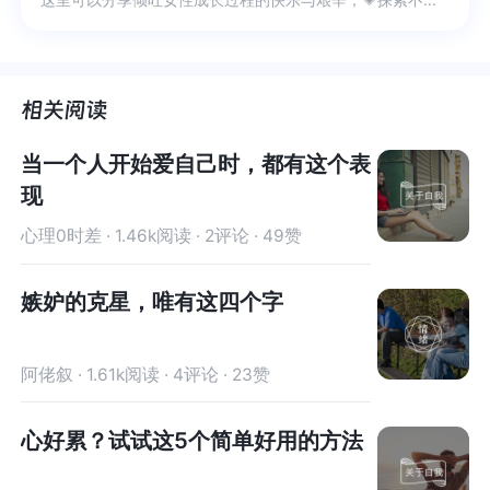
当一个人开始爱自己时，都有这个表
现
心理0时差 · 1.46k阅读 · 2评论 · 49赞
嫉妒的克星，唯有这四个字
阿佬叙 · 1.61k阅读 · 4评论 · 23赞
心好累？试试这5个简单好用的方法