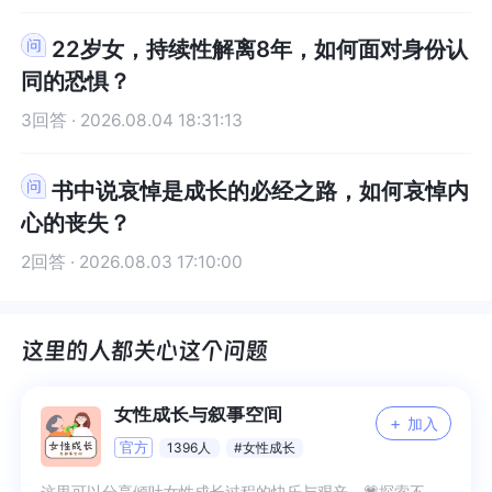
22岁女，持续性解离8年，如何面对身份认
同的恐惧？
3回答 · 2026.08.04 18:31:13
书中说哀悼是成长的必经之路，如何哀悼内
心的丧失？
2回答 · 2026.08.03 17:10:00
女性成长与叙事空间
+
加入
官方
1396人
#女性成长
这里可以分享倾吐女性成长过程的快乐与艰辛，💗探索不同的成长路途。🌱愿我们的相互陪伴浇灌出一片沃土，申请进群的小鲸鱼请务必❗️填写申请理由呀🐿或敲打暗号：我所经历的每一分钟都是成长。🍃