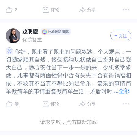
一些个人时间，去扩展你的支持系统，比如维护你
时间，去扩展你的支持系统，比如维护你的朋友
步。而且他还什么都听父母的。你在最后提到了，
么都听父母的。你在最后提到了，你和你老公现在
家亲戚也让你相处不愉快。最关键的老公态度上却
也让你相处不愉快。最关键的老公态度上却偏袒对
层次的选择，让你自己慢慢决定：1.情绪保护优先级
层次的选择，让你自己慢慢决定：1.情绪保护优先级
们要了解人的自私性，如果一定要二选一，一定会
解人的自私性，如果一定要二选一，一定会选择自
的朋友圈、培养放松身心的兴趣爱好。要保持能
圈、培养放松身心的兴趣爱好。要保持能量，除了
你和你老公现在的关系还不错。我猜这是在不涉及
的关系还不错。我猜这是在不涉及公婆的情况下，
2
评论
分享
偏袒对方，我感觉这些都让你十分憋屈，日复一
方，我感觉这些都让你十分憋屈，日复一日，你的
你可以先尝试减少接触频率和深度，保留“形式上的
你可以先尝试减少接触频率和深度，保留“形式上的
选择自己亲生的孩子在这个父母不是重男轻女的基
己亲生的孩子在这个父母不是重男轻女的基础上，
量，除了减少消耗之外，投入到滋养的关系和活动
减少消耗之外，投入到滋养的关系和活动中“赋
公婆的情况下，他单纯的只是做一个丈夫。但当丈
他单纯的只是做一个丈夫。但当丈夫的角色跟儿子
日，你的委屈难过的情绪不被看见和理解，也一直
委屈难过的情绪不被看见和理解，也一直没有得到
来往”，但不再交付自己的情感。你不是断绝关系，
来往”，但不再交付自己的情感。你不是断绝关系，
础上，一定是婆家更喜欢儿自己家的儿子，娘家更
一定是婆家更喜欢儿自己家的儿子，娘家更喜欢自
中“赋能”也是很重要的。
能”也是很重要的。
夫的角色跟儿子的角色冲突时，他优先选择儿子的
的角色冲突时，他优先选择儿子的角色。你认为自
没有得到舒缓，再加上生孩子之后的各种情绪困
舒缓，再加上生孩子之后的各种情绪困扰，或许这
而是给自己一点喘息的空间。2.心理能量优先级你
而是给自己一点喘息的空间。2.心理能量优先级你
喜欢自己家的女儿，然后互相都会为自己的孩子撑
己家的女儿，然后互相都会为自己的孩子撑腰都会
赵明霞
角色。你认为自己和老公现在关系还不错。在这种
己和老公现在关系还不错。在这种情况下，有必要
关注
扰，或许这就是你的抑郁症又复发的原因。你真的
就是你的抑郁症又复发的原因。你真的太难了。你
可以把精力放回你的小家和你自己身上。别再试图
可以把精力放回你的小家和你自己身上。别再试图
腰都会希望对方的孩子能够多承担家务或者是照顾
希望对方的孩子能够多承担家务或者是照顾孙辈，
优质答主
情况下，有必要跟公婆接触吗？问题是你必须跟公
跟公婆接触吗？问题是你必须跟公婆接触。哪怕是
太难了。你自身有一定的心理创伤，离异家庭可能
自身有一定的心理创伤，离异家庭可能也带给了你
取悦他们，让老公面对他家庭的问题，也是一种婚
取悦他们，让老公面对他家庭的问题，也是一种婚
孙辈，而自己的孩子可以过得舒坦一些这个是属于
而自己的孩子可以过得舒坦一些这个是属于每个人
婆接触。哪怕是减少接触，也无法完全不接触。而
减少接触，也无法完全不接触。而且你大概率说不
你好，题主看了题主的问题叙述，个人观点，一
你好，题主看了题主的问题叙述，个人观点，一
也带给了你一些不安全感，之前谈恋爱又受了伤抑
一些不安全感，之前谈恋爱又受了伤抑郁了，后面
姻成长。你不是那个该被不断考验的儿媳妇。3.边
姻成长。你不是那个该被不断考验的儿媳妇。3.边
每个人一个正常的想法，或者说是基础情感在日常
一个正常的想法，或者说是基础情感在日常生活当
且你大概率说不动你老公减少接触，当你老公单纯
动你老公减少接触，当你老公单纯的做一个丈夫的
切随缘顺其自然，接受接纳现状做自己提升自己强
切随缘顺其自然，接受接纳现状做自己提升自己强
郁了，后面婆媳问题中公婆多次让你难堪或许也严
婆媳问题中公婆多次让你难堪或许也严重地打击到
界清晰优先级你可以明确告诉自己：从今天起，不
界清晰优先级你可以明确告诉自己：从今天起，不
生活当中，我们或许需要在公婆或者在岳丈面前稍
中，我们或许需要在公婆或者在岳丈面前稍微的小
的做一个丈夫的角色，你也单纯的做一个妻子的角
角色，你也单纯的做一个妻子的角色。婚姻中的关
大自己，静心安住当下一步一步的来，少想多学多
大自己，静心安住当下一步一步的来，少想多学多
重地打击到了你的自尊心和忽略了你的情感需求，
了你的自尊心和忽略了你的情感需求，丈夫没有及
管他们说什么，我都不必解释，也不必证明。我可
管他们说什么，我都不必解释，也不必证明。我可
微的小小的表演一下就是既然公婆在这了，就不要
小的表演一下就是既然公婆在这了，就不要让老公
色。婚姻中的关系众多，除了夫妻关系，还有很多
系众多，除了夫妻关系，还有很多关系。这些关系
做，凡事都有两面性得中含有失失中含有得祸福相
做，凡事都有两面性得中含有失失中含有得祸福相
丈夫没有及时的安慰反而比较听从父母更是对你造
时的安慰反而比较听从父母更是对你造成了更严重
以选择不回应、不配合、不再把他们的评价放在心
以选择不回应、不配合、不再把他们的评价放在心
让老公去干活，自己相对应的稍微多做一些，在长
去干活，自己相对应的稍微多做一些，在长辈们不
关系。这些关系会互相影响。你没办法只关注夫妻
会互相影响。你没办法只关注夫妻关系。就算你
依，不较真不当真不攀比知足常乐，复杂的事情简
依，不较真不当真不攀比知足常乐，复杂的事情简
成了更严重的影响，加剧了你的抑郁情况，这都说
的影响，加剧了你的抑郁情况，这都说明了你的焦
里。这不是冷漠，是保护自己。⸻你问我还要
里。这不是冷漠，是保护自己。⸻你问我还要
辈们不在家的时候，只有夫妻两个人或者一家三口
在家的时候，只有夫妻两个人或者一家三口的时
关系。就算你想，你老公也同意，公婆也不会同意
想，你老公也同意，公婆也不会同意的。这个时
...
全部
单做简单的事情重复做简单生活，矛盾时时
单做简单的事情重复做简单生活，矛盾时时有处处
明了你的焦虑不安与精神状态不好，你的太让人心
虑不安与精神状态不好，你的太让人心疼了。你很
不要接触这样的人，其实真正重要的是：你有没有
不要接触这样的人，其实真正重要的是：你有没有
的时候，再恢复夫妻正常状态相处就好最后，关于
候，再恢复夫妻正常状态相处就好最后，关于孩子
的。这个时候，作为中间角色的老公其实非常关
候，作为中间角色的老公其实非常关键。从你的描
有处处在。我们每个人都是优缺点并存的也都是独
在。我们每个人都是优缺点并存的也都是独一无二
疼了。你很明确的问现在和老公关系还不错的情况
明确的问现在和老公关系还不错的情况下，还有必
准备好，不再为了“他们满意”，而丢失你自己。你
准备好，不再为了“他们满意”，而丢失你自己。你
孩子的抚养问题针对这一问题，在描述当中有一个
的抚养问题针对这一问题，在描述当中有一个点，
赞
评论
分享
键。从你的描述看，你老公还是会听他父母的。你
述看，你老公还是会听他父母的。你要给他说，不
一无二的，各自都有各自的特质特点，各自都有各
的，各自都有各自的特质特点，各自都有各自的任
下，还有必要和公婆接触吗？你对于丈夫现在的表
要和公婆接触吗？你对于丈夫现在的表现还是比较
的价值，从来不是靠别人的嘴说出来的。你已经很
的价值，从来不是靠别人的嘴说出来的。你已经很
点，回家后，婆婆希望的是自己和丈夫一起带孩
回家后，婆婆希望的是自己和丈夫一起带孩子，她
要给他说，不跟公婆接触，他肯定不同意。建议你
跟公婆接触，他肯定不同意。建议你们去做夫妻咨
自的任务需要完成，随缘而为跟着内心感觉走，正
务需要完成，随缘而为跟着内心感觉走，正心正念
现还是比较满意的，这说明他还是给予了你想要的
满意的，这说明他还是给予了你想要的关怀，但是
棒了，真的。❤️
棒了，真的。❤️
子，她就不再帮忙了只是这一小点来说，我个人是
就不再帮忙了只是这一小点来说，我个人是觉得没
们去做夫妻咨询或者是家庭咨询，在咨询师的帮助
询或者是家庭咨询，在咨询师的帮助下，看看如何
请求失败，点击重新加载
心正念正知正觉知行合一，父母与子女是有代际矛
正知正觉知行合一，父母与子女是有代际矛盾的，
关怀，但是对于公婆，你已经表现出不想要接触的
对于公婆，你已经表现出不想要接触的想法了。可
觉得没有任何问题的，因为我们要了解到抚养子女
有任何问题的，因为我们要了解到抚养子女一定是
下，看看如何去处理复杂的家庭关系。你要优先治
去处理复杂的家庭关系。你要优先治疗你自己的抑
盾的，成长的时代不一样思想观念看法不一样求同
成长的时代不一样思想观念看法不一样求同存异，
想法了。可能另一方面，你是比较担忧丈夫在你们
能另一方面，你是比较担忧丈夫在你们之间为难，
一定是父母的责任，而且仅仅只是父母的责任白天
父母的责任，而且仅仅只是父母的责任白天父母工