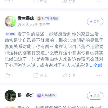
5
评论
分享
这是一种积极的自我关怀的做法。俗话说“家家有本
种积极的自我关怀的做法。俗话说“家家有本难念的
头提到了自己的原生家庭是父母离异，你很渴望有
到了自己的原生家庭是父母离异，你很渴望有自己
活、更科学的方式处理差异，同时减少情绪内耗。
科学的方式处理差异，同时减少情绪内耗。当他们
难念的经”，很多都跟原生家庭vs核心家庭的复杂关
经”，很多都跟原生家庭vs核心家庭的复杂关系有
自己的小家庭。你在描述中，也写了对婆婆的关
的小家庭。你在描述中，也写了对婆婆的关爱，如
当他们的观念明显不科学时，‌不争论对错，只守住
的观念明显不科学时，‌不争论对错，只守住底线‌。
系有关，比如你老公跟他的原生家庭似乎仍然比
关，比如你老公跟他的原生家庭似乎仍然比较“融
爱，如生日、礼物、照顾等，你大概在婆婆身上投
生日、礼物、照顾等，你大概在婆婆身上投射了部
底线‌。把婆婆的言行去个性化。当她批评时，心里
把婆婆的言行去个性化。当她批评时，心里默
微生墨殊
关注
较“融合”—他让你感觉偏向于他的父母、而且也很
合”—他让你感觉偏向于他的父母、而且也很听从他
射了部分自己在原生家庭母亲身上没有获得的认
分自己在原生家庭母亲身上没有获得的认可、关注
默念：‌“这是她的焦虑，不是我的失败。”定期同步
念：‌“这是她的焦虑，不是我的失败。”定期同步信
咨询达人/优质答主
听从他们，这难免就会让你产生被忽略、甚至被边
们，这难免就会让你产生被忽略、甚至被边缘的感
可、关注等。但婆婆似乎把你视为是竞争者，争夺
等。但婆婆似乎把你视为是竞争者，争夺儿子孙子
信息‌：家庭群发权威育儿文章，避免口头争论。接
息‌：家庭群发权威育儿文章，避免口头争论。接受
看了你的描述，能够感受到你的家庭生活，
看了你的描述，能够感受到你的家庭生活，
缘的感觉。尤其老公原生家庭中的重男轻女、以及
觉。尤其老公原生家庭中的重男轻女、以及表现出
儿子孙子的爱，争夺儿子的话语权。你付出了，但
的爱，争夺儿子的话语权。你付出了，但没有得到
受不完美边界。四、夫妻关系是家庭关系的基石‌，
不完美边界。四、夫妻关系是家庭关系的基石‌，而
确实是让自己很不舒服的，那么比较明确的是属于
确实是让自己很不舒服的，那么比较明确的是属于
表现出的对媳妇的不够尊重，都对你深植于心的对
的对媳妇的不够尊重，都对你深植于心的对家庭温
没有得到应有的尊重，反倒了得到了婆婆的贬低，
应有的尊重，反倒了得到了婆婆的贬低，轻视等。
而婆媳矛盾往往只是表面现象，深层问题可能出在
婆媳矛盾往往只是表面现象，深层问题可能出在夫
婆媳关系对此，你有两三遍在询问自己是否还需要
婆媳关系对此，你有两三遍在询问自己是否还需要
家庭温暖的渴望带来挫败感。从这个角度来说，原
暖的渴望带来挫败感。从这个角度来说，原生家庭
轻视等。你在最后提到了你有必要和这样的公婆接
你在最后提到了你有必要和这样的公婆接触吗？其
夫妻间的沟通与协作上。尤其在育儿分歧中，如果
妻间的沟通与协作上。尤其在育儿分歧中，如果丈
和这样的婆婆打交道那么或许这个答案你自己其实
和这样的婆婆打交道那么或许这个答案你自己其实
生家庭与核心家庭、以及个体之间的距离和边界是
与核心家庭、以及个体之间的距离和边界是一个需
触吗？其实不是你有没有必要跟公婆接触，从你的
实不是你有没有必要跟公婆接触，从你的描述看，
丈夫能成为你的盟友而非旁观者，许多矛盾会迎刃
夫能成为你的盟友而非旁观者，许多矛盾会迎刃而
已经知道了，只是希望由他人来告诉你该怎么做对
已经知道了，只是希望由他人来告诉你该怎么做对
一个需要不断调节和适应的课题。你强调了跟老公
要不断调节和适应的课题。你强调了跟老公现在的
描述看，你是没有办法不跟公婆接触的。你老公不
你是没有办法不跟公婆接触的。你老公不同意，公
而解。你已经在如此复杂的家庭关系中努力寻找平
解。你已经在如此复杂的家庭关系中努力寻找平
于心理咨询来说，或者说对于外人来说是没
于心理咨询来说，或者说对于外人来说是没有办法
...
全部
现在的关系还是不错的，这是一个重要的支持资
关系还是不错的，这是一个重要的支持资源，因为
同意，公婆也不会同意。他们会认为自己儿子的
婆也不会同意。他们会认为自己儿子的家，自己想
衡，这本身就是一种强大。‌夫妻关系的质量，决定
衡，这本身就是一种强大。‌夫妻关系的质量，决定
有办法帮你做决定的要不要和婆婆友好相处或者还
帮你做决定的要不要和婆婆友好相处或者还要不要
源，因为你跟老公构建的家庭是你们的核心家庭，
你跟老公构建的家庭是你们的核心家庭，跟公婆的
家，自己想来就能来。而你作为儿媳妇，需要你出
来就能来。而你作为儿媳妇，需要你出席的场合你
了整个家庭的能量场‌——当你和丈夫的联结足够紧
了整个家庭的能量场‌——当你和丈夫的联结足够紧
5
评论
分享
要不要和婆婆打交道，这件事情是需要你自己去寻
和婆婆打交道，这件事情是需要你自己去寻找答案
跟公婆的关系是衍生的姻亲关系。可以把更多关注
关系是衍生的姻亲关系。可以把更多关注放在你和
席的场合你还要出席。也就是说，你没办法不跟他
还要出席。也就是说，你没办法不跟他们接触，不
密时，外部压力会自然减轻。五、婆婆终究还是婆
密时，外部压力会自然减轻。五、婆婆终究还是婆
找答案甚至是需要你们夫妻之间进行沟通去商定小
甚至是需要你们夫妻之间进行沟通去商定小家庭和
放在你和老公的关系上，当有情绪困扰时，不妨具
老公的关系上，当有情绪困扰时，不妨具体地告诉
们接触，不是你有没有必要跟他们接触。在你不得
是你有没有必要跟他们接触。在你不得不跟他们接
婆，不是妈，所以不能对婆婆抱有太多的期待，只
婆，不是妈，所以不能对婆婆抱有太多的期待，只
家庭和大家庭应该如何相处？该如何侧重首先，我
大家庭应该如何相处？该如何侧重首先，我们通过
体地告诉他你需要什么样的支持，比如请他多陪伴
他你需要什么样的支持，比如请他多陪伴你、你们
不跟他们接触的前提下，你可以选择的大概只有如
触的前提下，你可以选择的大概只有如何去跟他们
把她当婆婆看。不能像期待妈妈那样，让她给予自
把她当婆婆看。不能像期待妈妈那样，让她给予自
提一盏灯
关注
们通过这么多年的相处，以及还有婆婆的姐姐的一
这么多年的相处，以及还有婆婆的姐姐的一些描述
你、你们一起外出享受一下二人世界。你们的联结
一起外出享受一下二人世界。你们的联结越深刻稳
何去跟他们接触，如何去看待他们的言行。首先建
接触，如何去看待他们的言行。首先建议你去找心
己关爱，那一定会让自己伤心的，因为极大可能是
己关爱，那一定会让自己伤心的，因为极大可能是
些描述中可以了解到婆婆对我们的态度，比如说习
中可以了解到婆婆对我们的态度，比如说习惯性的
越深刻稳定，越有助于你应对其他人的影响。在沟
定，越有助于你应对其他人的影响。在沟通的时候
议你去找心理咨询师应对你的抑郁症。你的抑郁症
理咨询师应对你的抑郁症。你的抑郁症大概跟你自
实现不了。出于自我保护的目的，也要把婆婆当婆
实现不了。出于自我保护的目的，也要把婆婆当婆
亲爱的，我能感觉到你这些年的委屈像一盆
亲爱的，我能感觉到你这些年的委屈像一盆