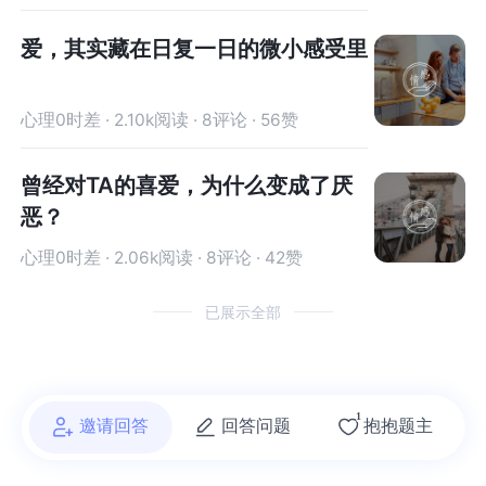
爱，其实藏在日复一日的微小感受里
心理0时差 · 2.10k阅读 · 8评论 · 56赞
曾经对TA的喜爱，为什么变成了厌
恶？
心理0时差 · 2.06k阅读 · 8评论 · 42赞
已展示全部
1
邀请回答
回答问题
抱抱题主