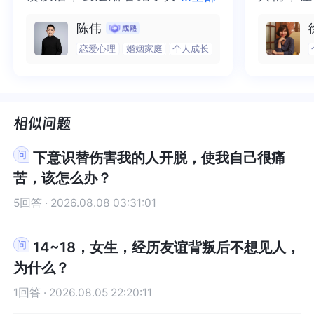
过演唱会你就更清楚。你说呢？甲方的领导没有给
会你就更清楚。你说呢？甲方的领导没有给到你确
是希望站在他人角度考虑问题，为什么领导要责备
在他人角度考虑问题，为什么领导要责备我？为什
实的那个“自己”，所有的混沌逐渐
个“自己”，所有的混沌逐渐清晰，
抱住了。
咨询完我
考虑是否超出了自己的职责范围，以免造成不良后
了自己的职责范围，以免造成不良后果。从这次事
陈伟
到你确定的回复，而且对你是一顿批评，苛责，让
定的回复，而且对你是一顿批评，苛责，让你很委
我？为什么不听我解释？
么不听我解释？
果。从这次事件可以看出，你存在的问题其实并不
件可以看出，你存在的问题其实并不是如何与领导
清晰，也慢慢找回了内在的力量。
也慢慢找回了内在的力量。虽然不
一部分未
处理的情
你很委屈，这是因为你在那一刻的行为是越级的，
屈，这是因为你在那一刻的行为是越级的，而且让
恋爱心理
婚姻家庭
个人成长
是如何与领导沟通，让领导听你解释。因为从领导
沟通，让领导听你解释。因为从领导的角度而言，
虽然不知道还要有多久的路要走，
知道还要有多久的路要走，但我很
而且当咨
询师准确
而且让甲方的领导很没有面子。甲方的领导不是你
甲方的领导很没有面子。甲方的领导不是你的直属
的角度而言，他们是按照你的岗位职责来要求你，
他们是按照你的岗位职责来要求你，那么你没有做
但我很明确的有了方向。“好的咨询
明确的有了方向。“好的咨询师，本
绪，我感
觉当时那
的直属上司，而且你们是甲方用钱购买的服务方，
上司，而且你们是甲方用钱购买的服务方，服务没
那么你没有做到，他们就要提醒你。甚至批评教育
到，他们就要提醒你。甚至批评教育你。因为他们
师，本身就具有疗愈性”，在陈老师
身就具有疗愈性”，在陈老师这里，
被看到了
了，做完
服务没有做好，你们先应该检讨自己。我是答疑馆
有做好，你们先应该检讨自己。我是答疑馆小耳朵
你。因为他们要确保演唱会的顺利进行和各方的安
要确保演唱会的顺利进行和各方的安全，所以需要
这里，让我真切的感受到了🙏❤️
让我真切的感受到了🙏❤️
觉轻快了
了很多，
小耳朵莉莉，世界和我爱着你。
莉莉，世界和我爱着你。
全，所以需要安保人员都必须严格遵守规则。而你
安保人员都必须严格遵守规则。而你所希望他们理
谢咨询师
师姐姐！
所希望他们理解的那些理由是从你个人情感视角出
解的那些理由是从你个人情感视角出发，并不能成
下意识替伤害我的人开脱，使我自己很痛
发，并不能成为你不遵守岗位职责的原因。因此他
为你不遵守岗位职责的原因。因此他们不想浪费时
苦，该怎么办？
们不想浪费时间去听你的想法，他们更关注这个保
间去听你的想法，他们更关注这个保安工作有没有
安工作有没有做好，有没有安全隐患。而你通过这
做好，有没有安全隐患。而你通过这次实践也可以
5回答 · 2026.08.08 03:31:01
次实践也可以发现自己在社会适应性上存在一些问
发现自己在社会适应性上存在一些问题。你自己的
题。你自己的认知需要进行调整。不能感情用事。
认知需要进行调整。不能感情用事。你过度地共情
14~18，女生，经历友谊背叛后不想见人，
你过度地共情观众，尤其是女性，其实是内心还在
观众，尤其是女性，其实是内心还在和受妈妈精神
为什么？
和受妈妈精神创伤的自己对话，希望通过照顾好别
创伤的自己对话，希望通过照顾好别人来获得认
人来获得认可。这就使得你在面对粉丝的情况时，
可。这就使得你在面对粉丝的情况时，没考虑到自
1回答 · 2026.08.05 22:20:11
没考虑到自己行为是否超出了保安的职责范围。而
己行为是否超出了保安的职责范围。而且，你在工