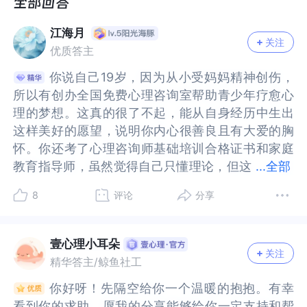
星，他的粉丝都是我们00后的女生，因为我从小到
粉丝都是我们00后的女生，因为我从小到大一直在
大一直在一线城市长大，很少下乡镇，所以我想下
一线城市长大，很少下乡镇，所以我想下乡镇去外
江海月
乡镇去外地探访留守儿童，并力所能及送留守儿童
地探访留守儿童，并力所能及送留守儿童一些物
关注
优质答主
一些物资，所以我报名了这次演唱会的安保日结工
资，所以我报名了这次演唱会的安保日结工作，赚
作，赚到的钱将用来帮助留守儿童，但是遇到一件
到的钱将用来帮助留守儿童，但是遇到一件事我真
你说自己19岁，因为从小受妈妈精神创伤，
你说自己19岁，因为从小受妈妈精神创伤，
事我真的心理很难受，我不知道我哪里做错了？在
的心理很难受，我不知道我哪里做错了？在演出过
所以有创办全国免费心理咨询室帮助青少年疗愈心
所以有创办全国免费心理咨询室帮助青少年疗愈心
演出过程中，有一位女粉丝向我反映她所在的位置
程中，有一位女粉丝向我反映她所在的位置被一个
理的梦想。这真的很了不起，能从自身经历中生出
理的梦想。这真的很了不起，能从自身经历中生出
被一个铁柱子挡住了舞台，然后我们是保安公司的
铁柱子挡住了舞台，然后我们是保安公司的嘛，当
这样美好的愿望，说明你内心很善良且有大爱的胸
这样美好的愿望，说明你内心很善良且有大爱的胸
嘛，当时有我们公司的领导经过一个，当时他就叫
时有我们公司的领导经过一个，当时他就叫那个女
怀。你还考了心理咨询师基础培训合格证书和家庭
怀。你还考了心理咨询师基础培训合格证书和家庭
那个女粉丝去找专门负责相关工作的工作人员，因
粉丝去找专门负责相关工作的工作人员，因为我自
教育指导师，虽然觉得自己只懂理论，但这
教育指导师，虽然觉得自己只懂理论，但这已经是
...
全部
为我自己曾经也买过演唱会的门票，曾经自己就是
己曾经也买过演唱会的门票，曾经自己就是观众，
已经是很好的开始了。这次在工作上，你报名演唱
很好的开始了。这次在工作上，你报名演唱会安保
8
评论
分享
观众，我深知来看演唱会多么不容易，因为很多人
我深知来看演唱会多么不容易，因为很多人不是本
会安保日结工作，想把赚到的钱用来帮助留守儿
日结工作，想把赚到的钱用来帮助留守儿童，这是
不是本地人，都是从外省外地坐火车高铁大巴过来
地人，都是从外省外地坐火车高铁大巴过来看的，
童，这是值得赞扬的。在演出过程中，有女粉丝反
值得赞扬的。在演出过程中，有女粉丝反映位置被
看的，所以我很理解这位女粉丝的心情，所以我让
所以我很理解这位女粉丝的心情，所以我让这个女
映位置被铁柱子挡住舞台，你出于理解她的心情，
铁柱子挡住舞台，你出于理解她的心情，让她在检
壹心理小耳朵
这个女粉丝在检票口站在女志愿者后面，等待相关
粉丝在检票口站在女志愿者后面，等待相关工作人
关注
让她在检票口等待相关工作人员，可甲方领导训了
票口等待相关工作人员，可甲方领导训了你，公司
精华答主/鲸鱼社工
工作人员经过再进一步处理，因为我们这个钱是演
员经过再进一步处理，因为我们这个钱是演唱会
你，公司领导也让你闭嘴。还有你帮女粉丝拍照，
领导也让你闭嘴。还有你帮女粉丝拍照，也被甲方
你好呀！先隔空给你一个温暖的抱抱。有幸
你好呀！先隔空给你一个温暖的抱抱。有幸
唱会（甲方）给我们保安公司（乙方），保安公司
（甲方）给我们保安公司（乙方），保安公司再给
也被甲方最高领导责备。从这些事来看，这里面存
最高领导责备。从这些事来看，这里面存在一些问
看到你的求助，愿我的分享能够给你一定支持和帮
看到你的求助，愿我的分享能够给你一定支持和帮