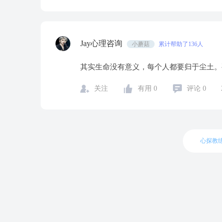
Jay心理咨询
小蘑菇
累计帮助了136人
其实生命没有意义，每个人都要归于尘土。
关注
有用
0
评论
0
心探教