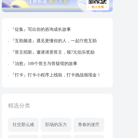
『征集』写出你的咨询成长故事
『互助频道』遇见更懂你的人，一起疗愈互助
『答主招新』邀请潜质答主，领7元伯乐奖励
『治愈』100个答主与答疑馆的故事
『打卡』打卡小程序上线啦，打卡挑战领现金！
精选分类
社交那么难
职场的压力
青春的迷茫