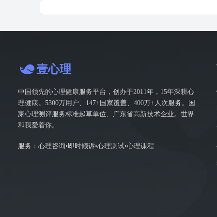
壹心理
中国领先的心理健康服务平台，创办于2011年，15年深耕心
理健康。5300万用户、147+国家覆盖、400万+人次服务。国
家心理测评服务标准起草单位、广东省高新技术企业。世界
和我爱着你。
服务：心理咨询•即时倾诉•心理测试•心理课程