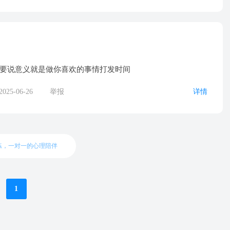
要说意义就是做你喜欢的事情打发时间
2025-06-26
举报
详情
练，一对一的心理陪伴
1