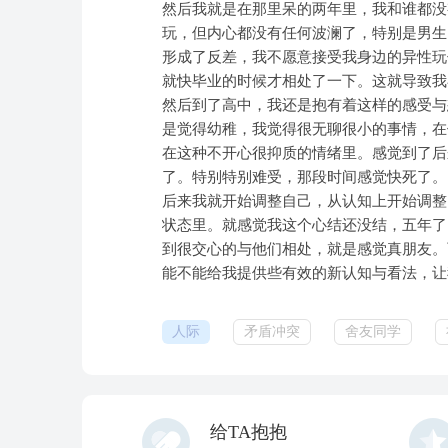
然后我就是在那里呆的两年里，我和谁都没
玩，但内心都没有任何波澜了，特别是男生
形成了反差，我不愿意接受我身边的异性玩
就快毕业的时候才相处了一下。这就导致我
然后到了高中，我还是抱有着这样的感受与
是觉得幼稚，我觉得很无聊很小的事情，在
在这种不开心很抑质的情绪里。感觉到了后
了。特别特别难受，那段时间感觉快死了。
后来我就开始调整自己，从认知上开始调整
状态里。就感觉我这个心结还没结，五年了
到很交心的与他们相处，就是感觉真朋友。
能不能给我提供些有效的新认知与看法，让
人际
矛盾冲突
舍友同学
给TA抱抱