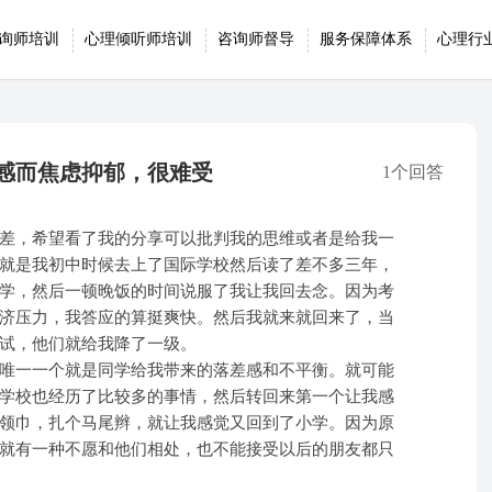
询师培训
心理倾听师培训
咨询师督导
服务保障体系
心理行
感而焦虑抑郁，很难受
1个回答
差，希望看了我的分享可以批判我的思维或者是给我一
就是我初中时候去上了国际学校然后读了差不多三年，
学，然后一顿晚饭的时间说服了我让我回去念。因为考
济压力，我答应的算挺爽快。然后我就来就回来了，当
试，他们就给我降了一级。
唯一一个就是同学给我带来的落差感和不平衡。就可能
学校也经历了比较多的事情，然后转回来第一个让我感
领巾，扎个马尾辫，就让我感觉又回到了小学。因为原
就有一种不愿和他们相处，也不能接受以后的朋友都只