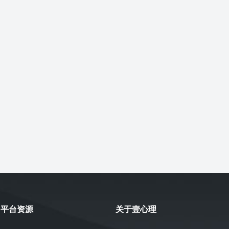
平台资源
关于壹心理