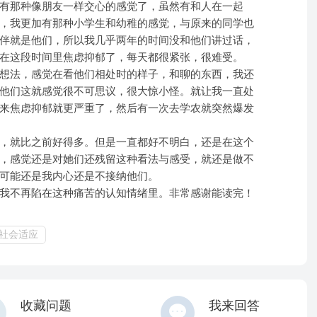
有那种像朋友一样交心的感觉了，虽然有和人在一起
，我更加有那种小学生和幼稚的感觉，与原来的同学也
伴就是他们，所以我几乎两年的时间没和他们讲过话，
在这段时间里焦虑抑郁了，每天都很紧张，很难受。
想法，感觉在看他们相处时的样子，和聊的东西，我还
他们这就感觉很不可思议，很大惊小怪。就让我一直处
来焦虑抑郁就更严重了，然后有一次去学农就突然爆发
，就比之前好得多。但是一直都好不明白，还是在这个
，感觉还是对她们还残留这种看法与感受，就还是做不
可能还是我内心还是不接纳他们。
我不再陷在这种痛苦的认知情绪里。非常感谢能读完！
社会适应
收藏问题
我来回答