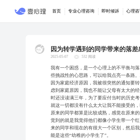
首页
专业心理咨询
即时倾诉
心理咨
因为转学遇到的同学带来的落差
2025-05-07
532 阅读
我有一个困惑，是一个心理上的不平衡与落
些挑战性的心思路，可以给我点亮一条路。
因为家庭经济原因，我被很突然的通知要转
虑到家庭原因，我也不能让父母有太大的经
时还没读满三年，为了要应付当时的历史考
就这一切都没有什么太大让我不能接受的，
原来的同学都算是比较成熟，感觉在原来的
觉到的就是我觉得他们都像小学生带一个红
来的同学和现在的有很大一个区别，然后我
能是这些“幼稚的小学生了”。