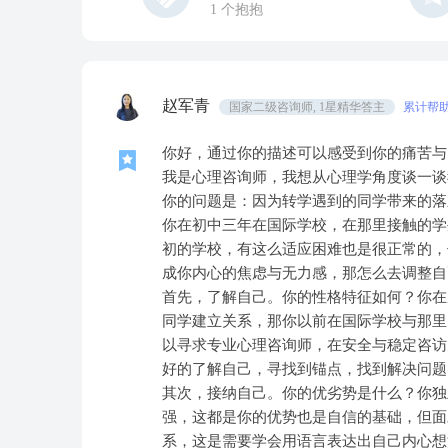
1
个抱抱
赵军青
国家二级咨询师, 1星精华答主
累计帮助
你好，通过你的描述可以感受到你的痛苦与
我是心理咨询师，我想从心理学角度谈一谈
你的问题是：因为转学遇到的同学带来的落
你在初中三年在国际学校，在那里接触的学
初的学校，有这么适应困难也是很正常的，
成你内心的焦虑与无力感，那怎么去调整自
首先，了解自己。你的性格特征如何？你在
同学建立关系，那你以前在国际学校与那里
以寻求专业心理咨询师，在安全与稳定咨访
好的了解自己，寻找到锚点，找到解决问题
其次，接纳自己。你的优劣势是什么？你独
强，这都是你的优势也是自信的基础，但面
系，这是需要学会用语言表达出自己内心想