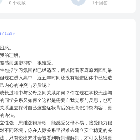
0
个收藏
1个回答
了1329人
困惑。
我的理解。
差感而焦虑抑郁，很难受。
生包括学习氛围都已经适应，所以随着家庭原因回到最
但现在进入高中，近五年时间还没有融进团体中已经造
己内心的冲突与矛盾呢？
成长过程中与父母之间关系如何？你在现在学校无法与
的同学关系又如何？这都是需要自我觉察与反思，也可
关系里去探讨自己这些症状背后的无意识冲突内容，更
的办法。
立性强，思维逻辑清晰，能感受父母不易，接受能力很
对不同环境，你在人际关系里很难去建立安全稳定的关
法，只有说出来才会被看到听到理解到，才可以获得更