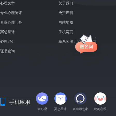
心理文章
关于我们
专业心理测评
免责声明
专业心理问答
网站地图
冥想星球
手机网页
心理FM
联系客服：400-7889001
证书查询
手机应用
壹心理
冥想星球
咨询师之家
此刻心理