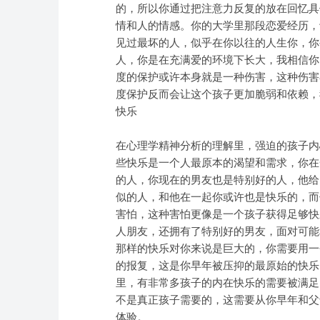
的，所以你通过把注意力反复的放在回忆具
情和人的情感。你的大学里那段恋爱经历，
见过最坏的人，似乎在你以往的人生你，你
人，你是在充满爱的环境下长大，我相信你
度的保护或许本身就是一种伤害，这种伤害
度保护反而会让这个孩子更加脆弱和依赖，
快乐
在心理学精神分析的理解里，强迫的孩子内
些快乐是一个人最原本的渴望和需求，你在
的人，你现在的男友也是特别好的人，他给
似的人，和他在一起你或许也是快乐的，而
害怕，这种害怕更像是一个孩子获得足够快
人朋友，还拥有了特别好的男友，面对可能
那样的快乐对你来说是巨大的，你需要用一
的报复，这是你早年被压抑的最原始的快乐
里，有非常多孩子的内在快乐的需要被满足
不是真正孩子需要的，这需要从你早年和父
体验。