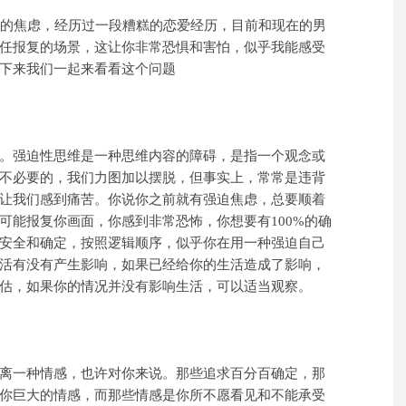
性的焦虑，经历过一段糟糕的恋爱经历，目前和现在的男
任报复的场景，这让你非常恐惧和害怕，似乎我能感受
下来我们一起来看看这个问题
。强迫性思维是一种思维内容的障碍，是指一个观念或
不必要的，我们力图加以摆脱，但事实上，常常是违背
让我们感到痛苦。你说你之前就有强迫焦虑，总要顺着
可能报复你画面，你感到非常恐怖，你想要有100%的确
安全和确定，按照逻辑顺序，似乎你在用一种强迫自己
活有没有产生影响，如果已经给你的生活造成了影响，
估，如果你的情况并没有影响生活，可以适当观察。
离一种情感，也许对你来说。那些追求百分百确定，那
你巨大的情感，而那些情感是你所不愿看见和不能承受