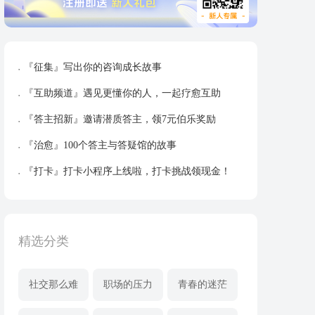
『征集』写出你的咨询成长故事
『互助频道』遇见更懂你的人，一起疗愈互助
『答主招新』邀请潜质答主，领7元伯乐奖励
『治愈』100个答主与答疑馆的故事
『打卡』打卡小程序上线啦，打卡挑战领现金！
精选分类
社交那么难
职场的压力
青春的迷茫