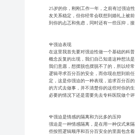
25岁的你，刚刚工作一年，之前有过强迫
友关系稳定，但你经常会联想到婚礼上被前
到你的忐忑和焦虑，同时还有一些压抑，接
🌹强迫表现
在这里我首先要对强迫性做一个基础的科普
概念反复的出现，我们自己知道这种想法是
我们意愿，想摆脱也摆脱不了的，所以经常
逻辑寻求百分百的安全，而你现在想到前任
定，这是你强迫的一种表现，追求百分百的
的方式去做事，并不清楚你的这些对你的生
必要的情况下还是需要先去专科医院做个评
🌹强迫是情感的隔离和力比多的压抑
强迫是一种情感隔离，是在用一种仪式来隔
些按照逻辑顺序和百分百安全的里面包含着