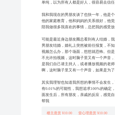
单纯，以为所有人都是好人，很容易去信任
我和我现在的男朋友谈了也快一年，他是个
他的家庭教育，他和妈妈的关系很好，他觉
陪我做很多我喜欢的事情，总把我的感受放
可能是最近身边朋友圈总看到有人结婚，我
男朋友结婚，婚礼上突然被前任报复，不知
视频怎么办，那个场面，想想就恐怖。但是
不允许拍视频，这时脑子里又有一个声音，
是我们自己请主持人，或者播放视频的老师
啊，这时脑子里又有一个声音，如果是为了
其实我理智也知道我所想的事情不会发生，
有0.01%的可能性，我想追求100%的
面发生后，所有朋友，亲戚的反应，感觉自
帮我
楼主悬赏 ¥10.00
壹心理悬赏 ¥10.00