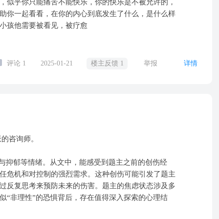
，似乎你只能痛苦不能快乐，你的快乐是不被允许的，
助你一起看看，在你的内心到底发生了什么，是什么样
小孩他需要被看见，被疗愈
评论
1
2025-01-21
楼主反馈 1
举报
详情
派的咨询师。
抑郁等情绪。从文中，能感受到题主
之前的创伤经
任危机和对控制的强烈需求。这种创伤可能引发了题主
过反复思考来预防未来的伤害。题主
的焦虑状态涉及多
似“非理性”的恐惧背后，存在值得深入探索的心理结