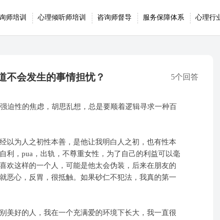
询师培训
心理倾听师培训
咨询师督导
服务保障体系
心理行
道不会发生的事情担忧？
5个回答
些强迫性的焦虑，胡思乱想，总是要顺着逻辑寻求一种百
经以为人之初性本善，是他让我明白人之初，也有性本
自利，pua，出轨，不尊重女性，为了自己的利益可以毫
喜欢这样的一个人，可能是他太会伪装，后来在朋友的
就恶心，反胃，很抵触。如果砂仁不犯法，我真的第一
别美好的人，我在一个充满爱的环境下长大，我一直很