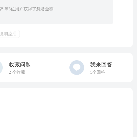
瘦驴 等3位用户获得了悬赏金额
脆弱流泪
收藏问题
我来回答
2
个收藏
5个回答