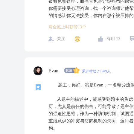
被看见和处理，而痛苦也是让你熟悉的感觉
你需要接受心理咨询，找一个咨询师让他帮
的情感让你无法接受，你内在那个被压抑的
赏金截止时获赞13个
关注
有用
13
Evan
累计帮助了1949人
题主，你好。我是Evan，一名精分流
从题主的描述中，能感受到题主的焦虑与
历，尤其是前任的伤害，可能导致了题主信
的强迫性思维，作为一种防御机制，试图通
重潜意识的冲突与防御机制的失衡。这种看
构。