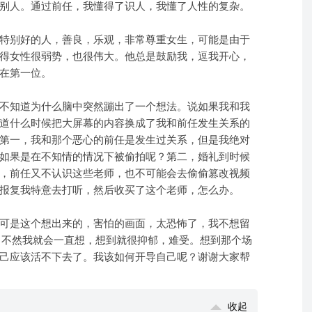
别人。通过前任，我懂得了识人，我懂了人性的复杂。
特别好的人，善良，乐观，非常尊重女生，可能是由于
得女性很弱势，也很伟大。他总是鼓励我，逗我开心，
在第一位。
不知道为什么脑中突然蹦出了一个想法。说如果我和我
道什么时候把大屏幕的内容换成了我和前任发生关系的
第一，我和那个恶心的前任是发生过关系，但是我绝对
如果是在不知情的情况下被偷拍呢？第二，婚礼到时候
，前任又不认识这些老师，也不可能会去偷偷篡改视频
报复我特意去打听，然后收买了这个老师，怎么办。
可是这个想出来的，害怕的画面，太恐怖了，我不想留
确定，不然我就会一直想，想到就很抑郁，难受。想到那个场
己应该活不下去了。我该如何开导自己呢？谢谢大家帮
收起