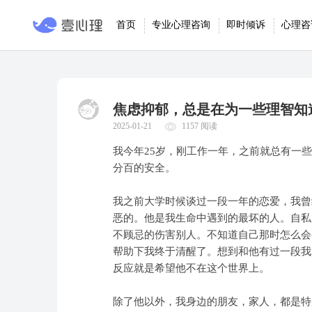
首页
专业心理咨询
即时倾诉
心理咨
焦虑抑郁，总是在为一些理智知
2025-01-21
1157 阅读
我今年25岁，刚工作一年，之前就总有一
分百的安全。
我之前大学时候谈过一段一年的恋爱，我曾
恶的。他是我生命中遇到的最坏的人。自私
不顾忌的伤害别人。不知道自己那时怎么会
帮助下我终于清醒了。想到和他有过一段我
反应就是希望他不在这个世界上。
除了他以外，我身边的朋友，家人，都是特