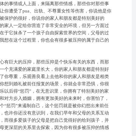
体的事情或人上面，来隔离那些情感，那些你对那些事
让你遭受了pua、出轨、不尊重女性等伤害，你说他是你
被保护的很好，你说你的家人和朋友都是特别美好的
的家人一定给你营造了非常安全的环境，但另一方面过
在于它抹杀了一个孩子自由探索世界的空间，父母的过
我想在这个过程里，你也会有很多被压抑的属于自己的
心有巨大的压抑，那些压抑是个快乐有关的东西，而那
一个充满爱的家庭里长大，你的家人和朋友都是特别好
了你尊重，乐观善良看上去他和你的家人和朋友是相类
你想到婚礼被前任报复的场景，你就会非常恐惧，你很
乐以后得“惩罚”，在无意识里，你拥有了特别美好的家
和对方步入婚姻，拥有更加美好的未来时，你害怕了，
个“惩罚”来遏制自己，这个惩罚就是被你幻想出来前任
，也许你还没有意识到，在我们早年和父母的关系互动
，而很多爱孩子的父母是把自己觉得好的给到孩子，并
母更深层的关系里去探索，因为你有很多被压抑的情感