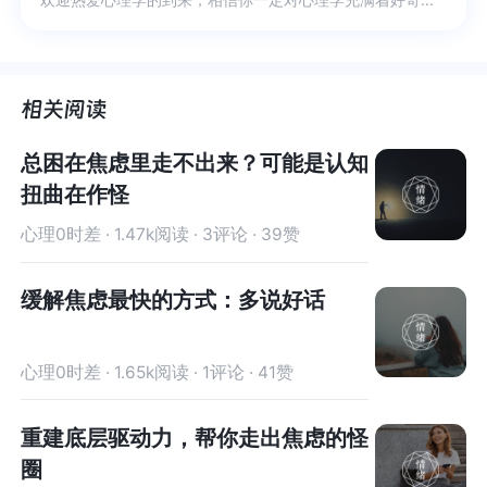
总困在焦虑里走不出来？可能是认知
扭曲在作怪
心理0时差 · 1.47k阅读 · 3评论 · 39赞
缓解焦虑最快的方式：多说好话
心理0时差 · 1.65k阅读 · 1评论 · 41赞
重建底层驱动力，帮你走出焦虑的怪
圈