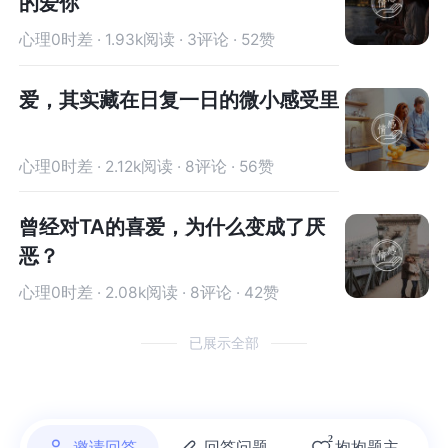
的爱你
心理0时差 · 1.93k阅读 · 3评论 · 52赞
爱，其实藏在日复一日的微小感受里
心理0时差 · 2.12k阅读 · 8评论 · 56赞
曾经对TA的喜爱，为什么变成了厌
恶？
心理0时差 · 2.08k阅读 · 8评论 · 42赞
已展示全部
2
邀请回答
回答问题
抱抱题主