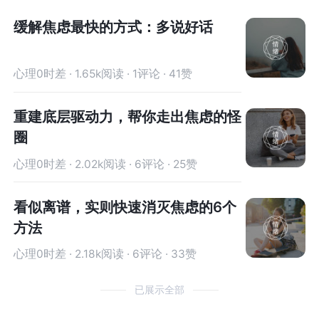
缓解焦虑最快的方式：多说好话
心理0时差 · 1.65k阅读 · 1评论 · 41赞
重建底层驱动力，帮你走出焦虑的怪
圈
心理0时差 · 2.02k阅读 · 6评论 · 25赞
看似离谱，实则快速消灭焦虑的6个
方法
心理0时差 · 2.18k阅读 · 6评论 · 33赞
已展示全部