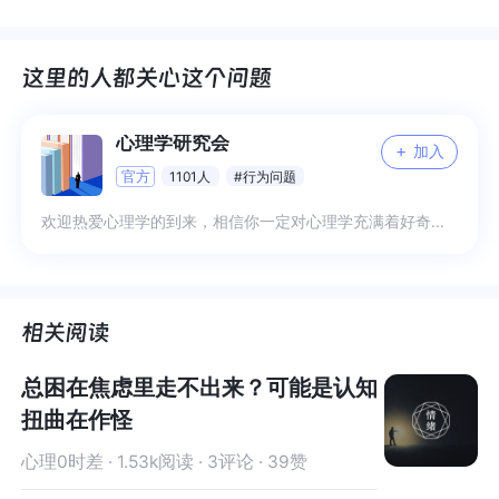
心理学研究会
+
加入
官方
1101人
#行为问题
欢迎热爱心理学的到来，相信你一定对心理学充满着好奇，一起用专业知识来分享未知吧 1、日常分享专业知识解读 2、日常困扰互帮互助 3、专业交流与答疑 4、更多希望你来补充
总困在焦虑里走不出来？可能是认知
扭曲在作怪
心理0时差 · 1.53k阅读 · 3评论 · 39赞