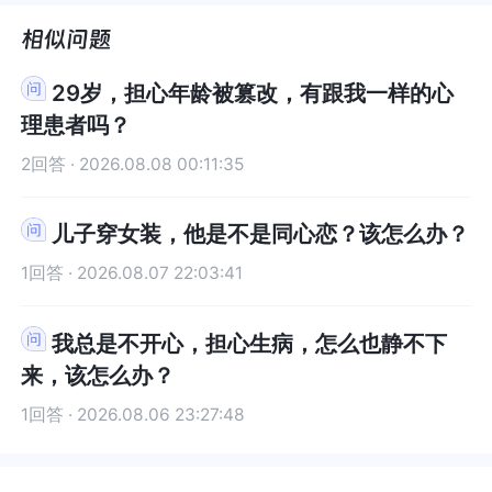
这里，让我真切的感受到了🙏❤️
让我真切的感受到了🙏❤️
觉轻快了
了很多，
谢咨询师
师姐姐！
29岁，担心年龄被篡改，有跟我一样的心
理患者吗？
2回答 · 2026.08.08 00:11:35
儿子穿女装，他是不是同心恋？该怎么办？
1回答 · 2026.08.07 22:03:41
我总是不开心，担心生病，怎么也静不下
来，该怎么办？
1回答 · 2026.08.06 23:27:48