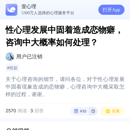
壹心理
打开App
5300万人选择的心理服务平台
性心理发展中固着造成恋物癖，
咨询中大概率如何处理？
用户已注销
#性欲
关于心理咨询的细节，请问各位，对于性心理发展
关于心理咨询的细节，请问各位，对于性心理发展
中固着现象造成的恋物癖，心理咨询中大概采取怎
中固着现象造成的恋物癖，心理咨询中大概采取怎
样的过程，谢谢。
样的过程，谢谢。
2570
阅读
·
3
回答
收藏
¥10