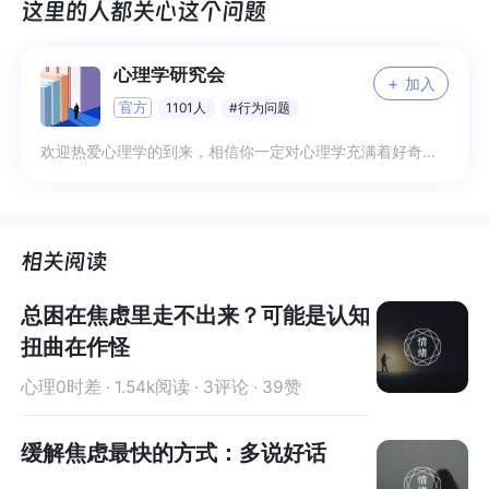
心理学研究会
+
加入
官方
1101人
#行为问题
欢迎热爱心理学的到来，相信你一定对心理学充满着好奇，一起用专业知识来分享未知吧 1、日常分享专业知识解读 2、日常困扰互帮互助 3、专业交流与答疑 4、更多希望你来补充
总困在焦虑里走不出来？可能是认知
扭曲在作怪
心理0时差 · 1.54k阅读 · 3评论 · 39赞
缓解焦虑最快的方式：多说好话