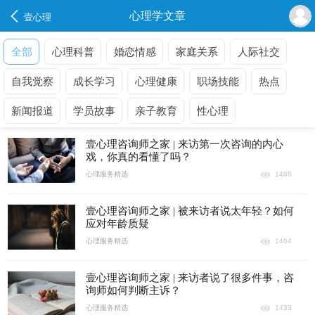
心理学文章
壹心理
全部
心理科普
婚恋情感
家庭关系
人际社交
自我觉察
成长学习
心理健康
职场技能
热点
新闻报道
学员故事
亲子教育
性心理
壹心理咨询师之家 | 来访第一次咨询的内心
戏，你真的看懂了吗？
心理服务精选
1488
壹心理咨询师之家 | 被来访者说太年轻？如何
应对年龄质疑
心理服务精选
1464
壹心理咨询师之家 | 来访者说了很多件事，咨
询师如何判断主诉？
心理服务精选
1433