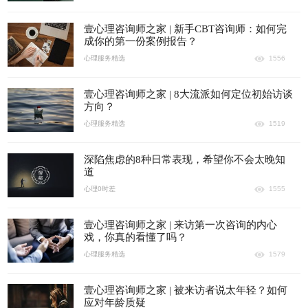
壹心理咨询师之家 | 新手CBT咨询师：如何完
成你的第一份案例报告？
心理服务精选
1556
壹心理咨询师之家 | 8大流派如何定位初始访谈
方向？
心理服务精选
1519
深陷焦虑的8种日常表现，希望你不会太晚知
道
心理0时差
1555
壹心理咨询师之家 | 来访第一次咨询的内心
戏，你真的看懂了吗？
心理服务精选
1579
壹心理咨询师之家 | 被来访者说太年轻？如何
应对年龄质疑