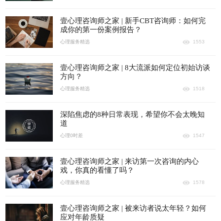
壹心理咨询师之家 | 新手CBT咨询师：如何完
成你的第一份案例报告？
心理服务精选
1553
壹心理咨询师之家 | 8大流派如何定位初始访谈
方向？
心理服务精选
1518
深陷焦虑的8种日常表现，希望你不会太晚知
道
心理0时差
1547
壹心理咨询师之家 | 来访第一次咨询的内心
戏，你真的看懂了吗？
心理服务精选
1578
壹心理咨询师之家 | 被来访者说太年轻？如何
应对年龄质疑