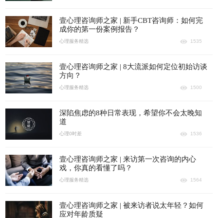
壹心理咨询师之家 | 新手CBT咨询师：如何完
成你的第一份案例报告？
心理服务精选
1535
壹心理咨询师之家 | 8大流派如何定位初始访谈
方向？
心理服务精选
1500
深陷焦虑的8种日常表现，希望你不会太晚知
道
心理0时差
1536
壹心理咨询师之家 | 来访第一次咨询的内心
戏，你真的看懂了吗？
心理服务精选
1564
壹心理咨询师之家 | 被来访者说太年轻？如何
应对年龄质疑