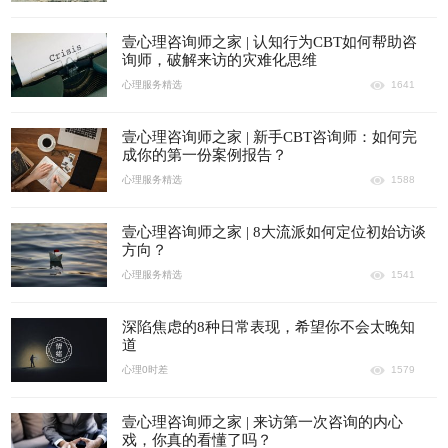
壹心理咨询师之家 | 认知行为CBT如何帮助咨
询师，破解来访的灾难化思维
心理服务精选
1641
壹心理咨询师之家 | 新手CBT咨询师：如何完
成你的第一份案例报告？
心理服务精选
1588
壹心理咨询师之家 | 8大流派如何定位初始访谈
方向？
心理服务精选
1541
深陷焦虑的8种日常表现，希望你不会太晚知
道
心理0时差
1579
壹心理咨询师之家 | 来访第一次咨询的内心
戏，你真的看懂了吗？