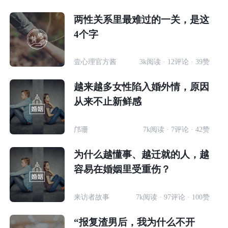
两性关系里最难过的一关，是这
4个字
壹心理官方酱
3k阅读 · 12评论 · 39赞
越来越多女性陷入婚外情，原因
从来不止新鲜感
邝珊
7k阅读 · 7评论 · 42赞
为什么越懂事、越迁就的人，越
容易在婚姻里受重伤？
来访者故事
7k阅读 · 97评论 · 100赞
“报复渣男后，我为什么不开