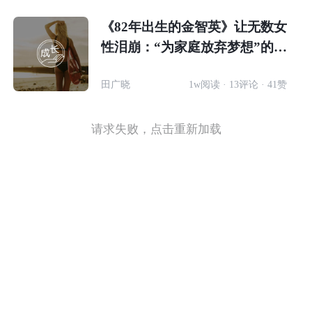
《82年出生的金智英》让无数女
性泪崩：“为家庭放弃梦想”的女
性，如何重新活成自己？
田广晓
1w阅读 · 13评论 · 41赞
请求失败，点击重新加载