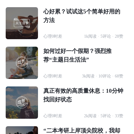
心好累？试试这5个简单好用的
方法
心理0时差
1k阅读 · 5评论 · 28赞
如何过好一个假期？强烈推
荐“主题日生活法”
心理0时差
3k阅读 · 10评论 · 68赞
真正有效的高质量休息：10分钟
找回好状态
心理0时差
2k阅读 · 5评论 · 33赞
“二本考研上岸顶尖院校，我却