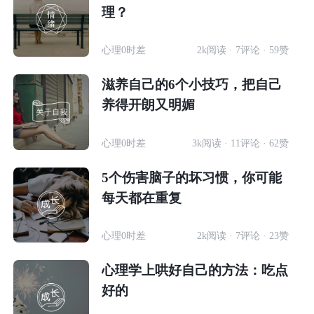
理？
心理0时差
2k阅读 · 7评论 · 59赞
滋养自己的6个小技巧，把自己
养得开朗又明媚
心理0时差
3k阅读 · 11评论 · 62赞
5个伤害脑子的坏习惯，你可能
每天都在重复
心理0时差
2k阅读 · 7评论 · 23赞
心理学上哄好自己的方法：吃点
好的