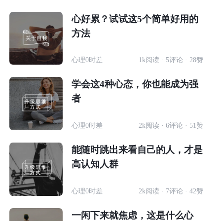
心好累？试试这5个简单好用的
方法
心理0时差
1k阅读 · 5评论 · 28赞
学会这4种心态，你也能成为强
者
心理0时差
2k阅读 · 6评论 · 51赞
能随时跳出来看自己的人，才是
高认知人群
心理0时差
2k阅读 · 7评论 · 42赞
一闲下来就焦虑，这是什么心