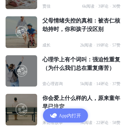
贾佳
6k阅读 · 3评论 · 30赞
父母情绪失控的真相：被杏仁核
劫持时，你和孩子没区别
成长
2k阅读 · 19评论 · 57赞
心理学上有个词叫：强迫性重复
（为什么我们总在重复痛苦）
壹心理咨询
5k阅读 · 14评论 · 37赞
你会爱上什么样的人，原来童年
早已注定
App内打开
来访者故事
3k阅读 · 22评论 · 58赞