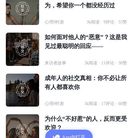
为，希望你一个都没经历过
心理0时差
3k阅读 · 9评论 · 55赞
如何面对他人的“恶意”？这是我
见过最聪明的回应——
来访者故事
3k阅读 · 11评论 · 38赞
成年人的社交真相：你不必让所
有人都喜欢你
心理0时差
3k阅读 · 17评论 · 60赞
为什么“不好惹”的人，反而更受
欢迎？
App内打开