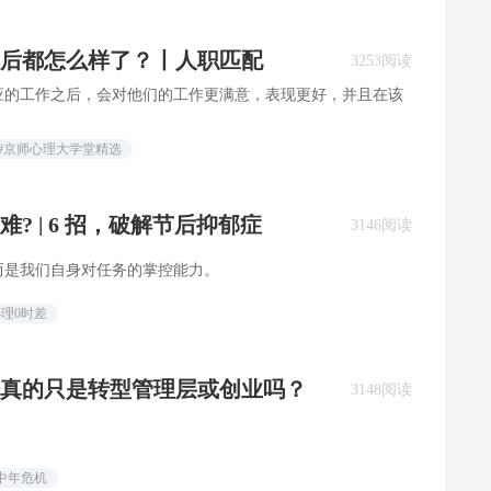
后都怎么样了？丨人职匹配
3253阅读
应的工作之后，会对他们的工作更满意，表现更好，并且在该
#京师心理大学堂精选
? | 6 招，破解节后抑郁症
3146阅读
而是我们自身对任务的掌控能力。
心理0时差
真的只是转型管理层或创业吗？
3148阅读
中年危机