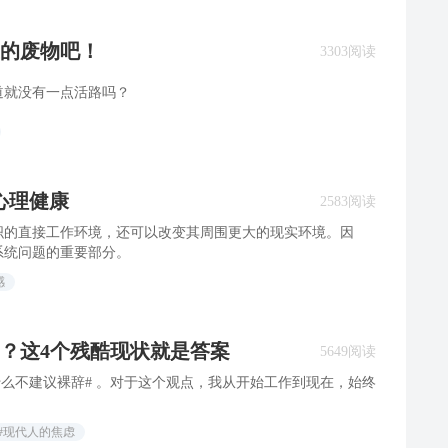
的废物吧！
3303阅读
道就没有一点活路吗？
心理健康
2583阅读
织的直接工作环境，还可以改变其周围更大的现实环境。因
系统问题的重要部分。
感
？这4个残酷现状就是答案
5649阅读
什么不建议裸辞# 。对于这个观点，我从开始工作到现在，始终
#现代人的焦虑