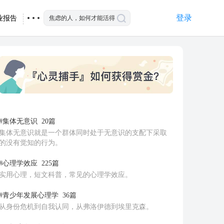
登录
业报告
#集体无意识
20篇
集体无意识就是一个群体同时处于无意识的支配下采取
的没有觉知的行为。
#心理学效应
225篇
实用心理，短文科普，常见的心理学效应。
#青少年发展心理学
36篇
从身份危机到自我认同，从弗洛伊德到埃里克森。