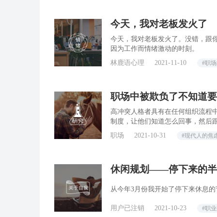
今天，我对老板发火了
今天，我对老板发火了。没错，跟
因为工作而情绪激动的时刻。
林鹿语心理
2021-11-10
#职
职场中被欺负了不知道要
高冲突人格者具有在任何组织流程
制度，让他们知道怎么回事，然后
职场
2021-10-31
#现代人的焦
休闲规划——停下来的半
从今年3月份我开始了停下来休息
用户已注销
2021-10-23
#职