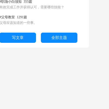
#职场小白须知
355篇
有效完成工作并获得认可，需要哪些技能？
#父母教室
1291篇
父母应该知道的一些事。
写文章
全部主题