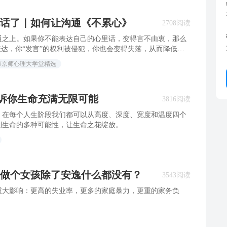
话了｜如何让沟通《不累心》
2708阅读
通之上。如果你不能表达自己的心里话，变得言不由衷，那么
表达，你“发言”的权利被侵犯，你也会变得失落，从而降低对
#京师心理大学堂精选
诉你生命充满无限可能
3816阅读
，在每个人生阶段我们都可以从高度、深度、宽度和温度四个
到生命的多种可能性，让生命之花绽放。
做个女孩除了安逸什么都没有？
3543阅读
重大影响：更高的失业率，更多的家庭暴力，更重的家务负