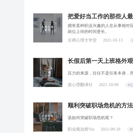
把爱好当工作的那些人最
拥有某种职业兴趣的人在从事相对
岗位上待的时间更长。
京师心理大学堂
2021-10-13
长假后第一天上班格外艰难
压力的来源，往往不是任务本身，
壹心理翻译社
2021-10-09
#
顺利突破职场危机的方法
该如何突破职场危机呢？
职业规划师Vin
2021-09-29
#