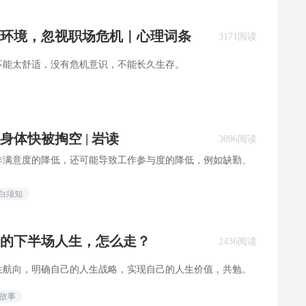
环境，忽视职场危机｜心理词条
3171阅读
不能太舒适，没有危机意识，不能长久生存。
体快被掏空 | 岩读
3096阅读
作满意度的降低，还可能导致工作参与度的降低，例如缺勤、
白须知
人的下半场人生，怎么走？
2436阅读
生航向，明确自己的人生战略，实现自己的人生价值，共勉。
场故事