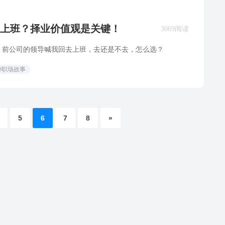
上班？择业价值观是关键！
3069阅读
：前公司的领导喊我回去上班，去还是不去，怎么选？
#职场故事
5
6
7
8
»