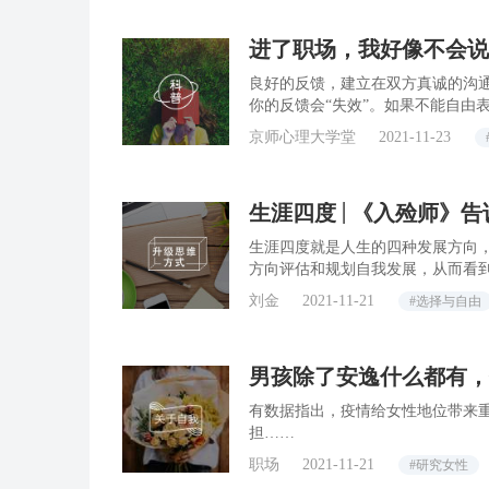
进了职场，我好像不会说
良好的反馈，建立在双方真诚的沟
你的反馈会“失效”。如果不能自由
工作的热情与兴趣。
京师心理大学堂
2021-11-23
生涯四度│《入殓师》告
生涯四度就是人生的四种发展方向
方向评估和规划自我发展，从而看
刘金
2021-11-21
#选择与自由
男孩除了安逸什么都有，
有数据指出，疫情给女性地位带来
担……
职场
2021-11-21
#研究女性