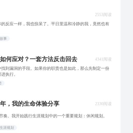
2553阅读
你的反应一样，我也惊呆了。平日里温和冷静的我，竟然也有
场故事
如何应对？一套方法反击回去
4341阅读
中找到漏洞的手段。如果你的职责也是如此，那么先制定一份
跟进执行。
虑
年，我的生命体验分享
2330阅读
的节奏。我开始践行生涯规划中的一个重要规划：休闲规划。
业生涯规划