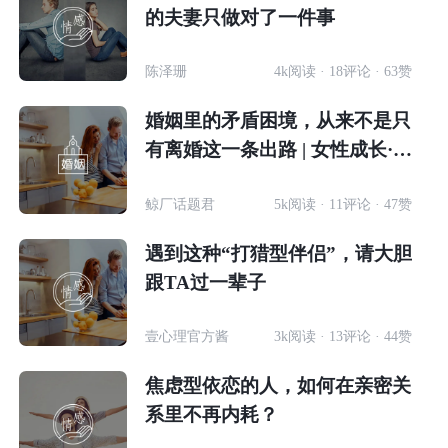
的夫妻只做对了一件事
陈泽珊
4k阅读 · 18评论 · 63赞
婚姻里的矛盾困境，从来不是只
有离婚这一条出路 | 女性成长·咨
询师回答精选
鲸厂话题君
5k阅读 · 11评论 · 47赞
遇到这种“打猎型伴侣”，请大胆
跟TA过一辈子
壹心理官方酱
3k阅读 · 13评论 · 44赞
焦虑型依恋的人，如何在亲密关
系里不再内耗？