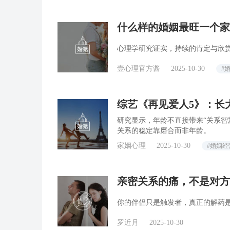
什么样的婚姻最旺一个家
了答案
心理学研究证实，持续的肯定与欣
壹心理官方酱
2025-10-30
#
综艺《再见爱人5》：长
研究显示，年龄不直接带来“关系智
关系的稳定靠磨合而非年龄。
家姻心理
2025-10-30
#婚姻经
亲密关系的痛，不是对方
你的伴侣只是触发者，真正的解药
罗近月
2025-10-30