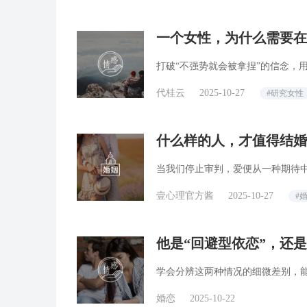
一个女性，为什么需要在
打破“不强势就会被拿捏”的信念，
代桂云
2025-10-27
#研究女性
什么样的人，才值得结婚
当我们停止审判，爱便从一种期待
壹心理官方酱
2025-10-27
#
他是“回避型依恋”，还是
学会分辨这两种情况的细微差别，
婚恋
2025-10-22