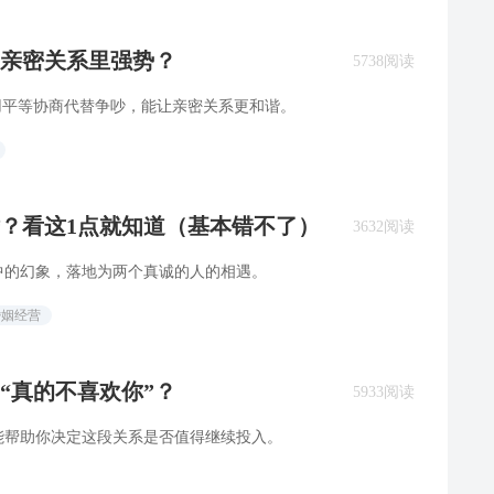
亲密关系里强势？
5738阅读
用平等协商代替争吵，能让亲密关系更和谐。
？看这1点就知道（基本错不了）
3632阅读
中的幻象，落地为两个真诚的人的相遇。
婚姻经营
“真的不喜欢你”？
5933阅读
能帮助你决定这段关系是否值得继续投入。