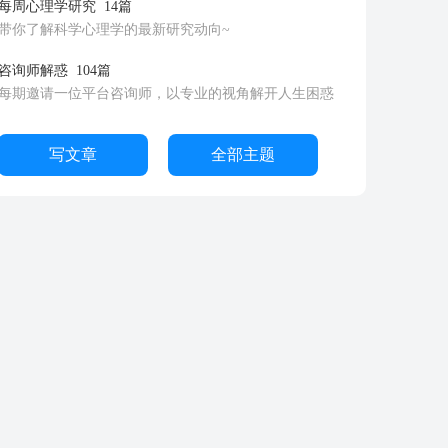
每周心理学研究
14篇
带你了解科学心理学的最新研究动向~
咨询师解惑
104篇
每期邀请一位平台咨询师，以专业的视角解开人生困惑
写文章
全部主题