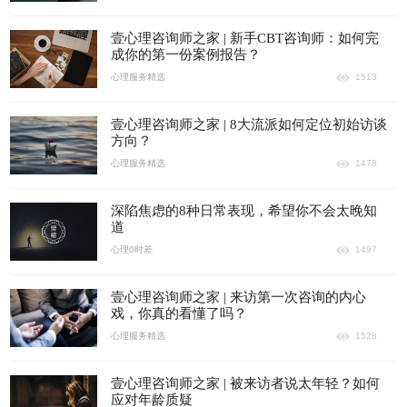
壹心理咨询师之家 | 新手CBT咨询师：如何完
成你的第一份案例报告？
心理服务精选
1513
壹心理咨询师之家 | 8大流派如何定位初始访谈
方向？
心理服务精选
1478
深陷焦虑的8种日常表现，希望你不会太晚知
道
心理0时差
1497
壹心理咨询师之家 | 来访第一次咨询的内心
戏，你真的看懂了吗？
心理服务精选
1528
壹心理咨询师之家 | 被来访者说太年轻？如何
应对年龄质疑