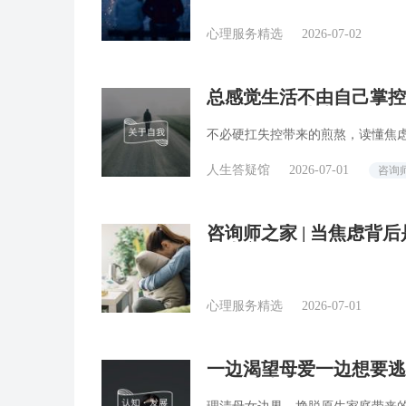
心理服务精选
2026-07-02
总感觉生活不由自己掌控
咨询师回答精选
不必硬扛失控带来的煎熬，读懂焦
人生答疑馆
2026-07-01
咨询
咨询师之家 | 当焦虑背
人本主义
心理服务精选
2026-07-01
一边渴望母爱一边想要逃
回答精选