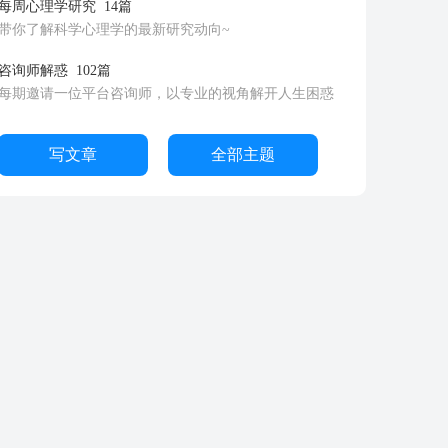
每周心理学研究
14篇
带你了解科学心理学的最新研究动向~
咨询师解惑
102篇
每期邀请一位平台咨询师，以专业的视角解开人生困惑
写文章
全部主题