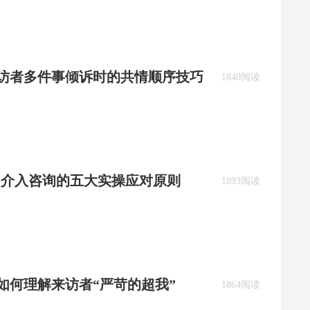
：来访者多件事倾诉时的共情顺序技巧
1840阅读
AI 介入咨询的五大实操应对原则
1893阅读
BT如何理解来访者“严苛的超我”
1864阅读