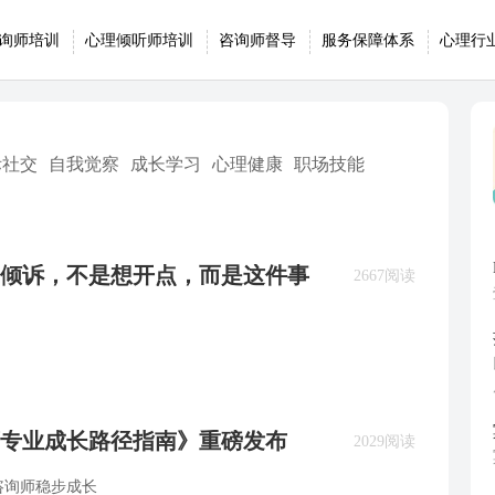
询师培训
心理倾听师培训
咨询师督导
服务保障体系
心理行
际社交
自我觉察
成长学习
心理健康
职场技能
倾诉，不是想开点，而是这件事
2667阅读
专业成长路径指南》重磅发布
2029阅读
咨询师稳步成长