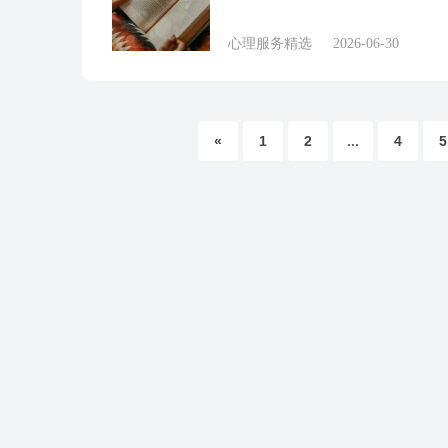
心理服务精选
2026-06-30
«
1
2
...
4
5