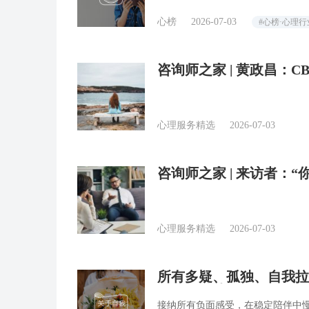
心榜
2026-07-03
#心榜·心理
咨询师之家 | 黄政昌：
心理服务精选
2026-07-03
咨询师之家 | 来访者：
对？
心理服务精选
2026-07-03
所有多疑、孤独、自我拉
师回答精选
接纳所有负面感受，在稳定陪伴中