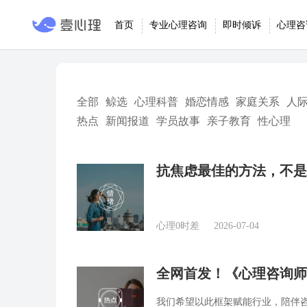
首页
专业心理咨询
即时倾诉
心理咨
全部
鲸选
心理科普
婚恋情感
家庭关系
人
热点
新闻报道
学员故事
亲子教育
性心理
抗焦虑最佳的方法，不是
心理0时差
2026-07-04
全网首发！《心理咨询师
我们希望以此框架赋能行业，陪伴