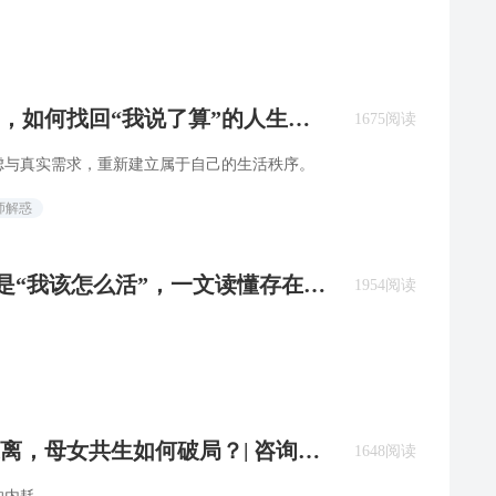
，如何找回“我说了算”的人生？|
1675阅读
虑与真实需求，重新建立属于自己的生活秩序。
师解惑
后是“我该怎么活”，一文读懂存在-
1954阅读
离，母女共生如何破局？| 咨询师
1648阅读