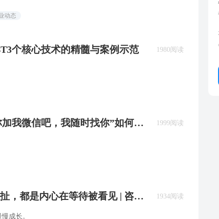
行业动态
CBT3个核心技术的精髓与案例示范
1980阅读
“你加我微信吧，我随时找你”如何应
1999阅读
扯，都是内心在等待被看见 | 咨询
1934阅读
慢慢成长。